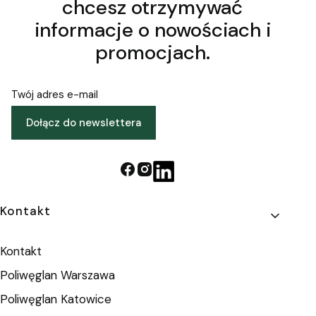
chcesz otrzymywać
informacje o nowościach i
promocjach.
Twój adres e-mail
Dołącz do newslettera
Linki w stopce
Kontakt
Kontakt
Poliwęglan Warszawa
Poliwęglan Katowice