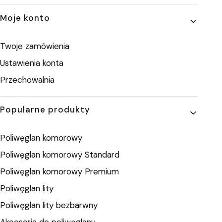
Moje konto
Twoje zamówienia
Ustawienia konta
Przechowalnia
Popularne produkty
Poliwęglan komorowy
Poliwęglan komorowy Standard
Poliwęglan komorowy Premium
Poliwęglan lity
Poliwęglan lity bezbarwny
Akcesoria do poliwęglanu