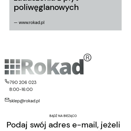
poliwęglanowych
— www.rokad.pl
790 206 023
8:00-16:00
sklep@rokad.pl
BĄDŹ NA BIEŻĄCO
Podaj swój adres e-mail, jeżeli