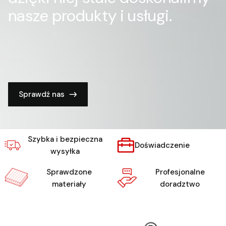
nasze produkty i usługi.
Sprawdź nas
Szybka i bezpieczna
Doświadczenie
wysyłka
Sprawdzone
Profesjonalne
materiały
doradztwo