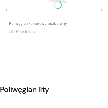
Poliwęglan komorowy bezbarwny
52 Produkty
Poliwęglan lity