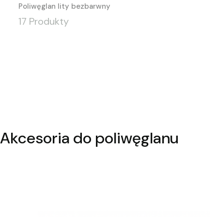
Poliwęglan lity bezbarwny
17 Produkty
Akcesoria do poliwęglanu