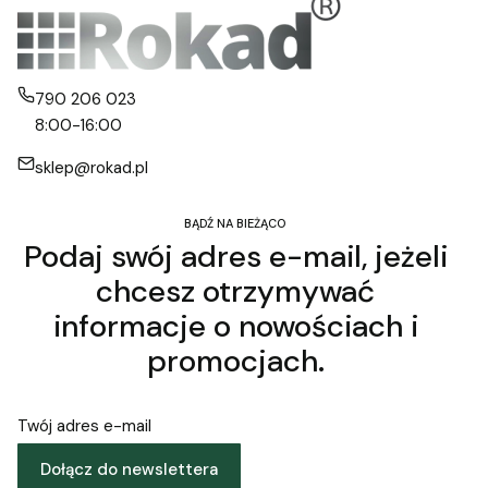
790 206 023
8:00-16:00
sklep@rokad.pl
BĄDŹ NA BIEŻĄCO
Podaj swój adres e-mail, jeżeli
chcesz otrzymywać
informacje o nowościach i
promocjach.
Twój adres e-mail
Dołącz do newslettera