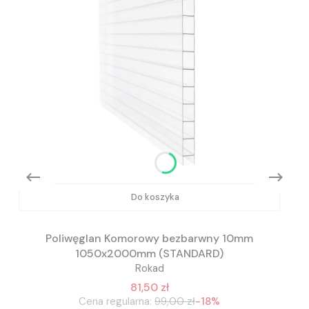
Do koszyka
Poliwęglan Komorowy bezbarwny 10mm
1050x2000mm (STANDARD)
Rokad
81,50 zł
Cena regularna:
99,00 zł
-18%