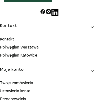
Linki w stopce
Kontakt
Kontakt
Poliwęglan Warszawa
Poliwęglan Katowice
Moje konto
Twoje zamówienia
Ustawienia konta
Przechowalnia