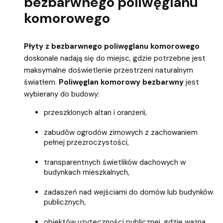
bezbarwnego poliwęglanu
komorowego
Płyty z bezbarwnego poliwęglanu komorowego
doskonale nadają się do miejsc, gdzie potrzebne jest
maksymalne doświetlenie przestrzeni naturalnym
światłem.
Poliwęglan komorowy bezbarwny
jest
wybierany do budowy:
przeszklonych altan i oranżerii,
zabudów ogrodów zimowych z zachowaniem
pełnej przezroczystości,
transparentnych świetlików dachowych w
budynkach mieszkalnych,
zadaszeń nad wejściami do domów lub budynków
publicznych,
obiektów użyteczności publicznej, gdzie ważna