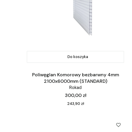
Do koszyka
Poliwęglan Komorowy bezbarwny 4mm
2100x6000mm (STANDARD)
Rokad
Cena
300,00 zł
Cena
243,90 zł