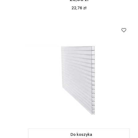
Cena
22,76 zł
Do koszyka