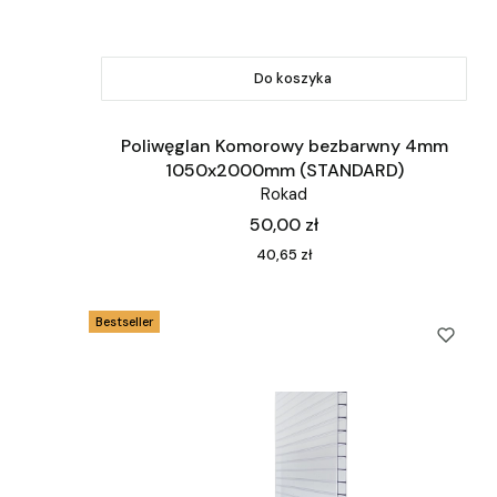
Do koszyka
Poliwęglan Komorowy bezbarwny 4mm
1050x2000mm (STANDARD)
Rokad
Cena
50,00 zł
Cena
40,65 zł
Bestseller