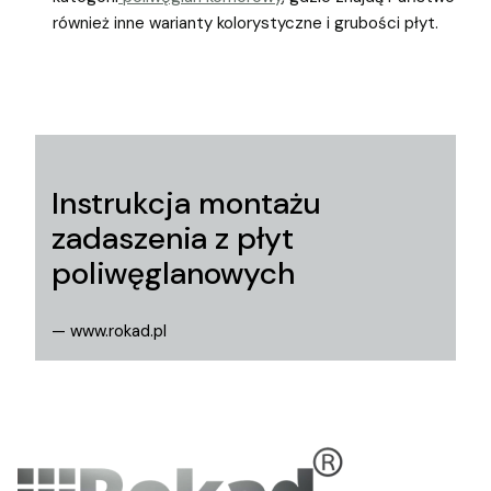
również inne warianty kolorystyczne i grubości płyt.
Instrukcja montażu
zadaszenia z płyt
poliwęglanowych
— www.rokad.pl