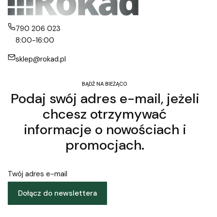
790 206 023
8:00-16:00
sklep@rokad.pl
BĄDŹ NA BIEŻĄCO
Podaj swój adres e-mail, jeżeli
chcesz otrzymywać
informacje o nowościach i
promocjach.
Twój adres e-mail
Dołącz do newslettera