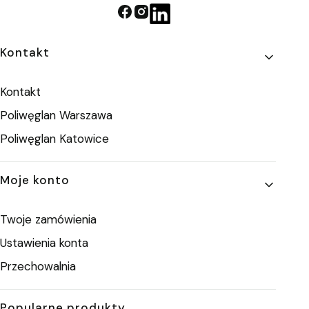
Linki w stopce
Kontakt
Kontakt
Poliwęglan Warszawa
Poliwęglan Katowice
Moje konto
Twoje zamówienia
Ustawienia konta
Przechowalnia
Popularne produkty