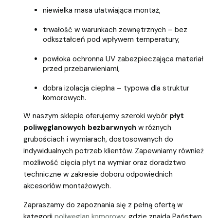
niewielka masa ułatwiająca montaż,
trwałość w warunkach zewnętrznych – bez
odkształceń pod wpływem temperatury,
powłoka ochronna UV zabezpieczająca materiał
przed przebarwieniami,
dobra izolacja cieplna – typowa dla struktur
komorowych.
W naszym sklepie oferujemy szeroki wybór
płyt
poliwęglanowych bezbarwnych
w różnych
grubościach i wymiarach, dostosowanych do
indywidualnych potrzeb klientów. Zapewniamy również
możliwość cięcia płyt na wymiar oraz doradztwo
techniczne w zakresie doboru odpowiednich
akcesoriów montażowych.
Zapraszamy do zapoznania się z pełną ofertą w
kategorii
poliwęglan komorowy
, gdzie znajdą Państwo