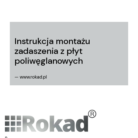
Instrukcja montażu
zadaszenia z płyt
poliwęglanowych
— www.rokad.pl