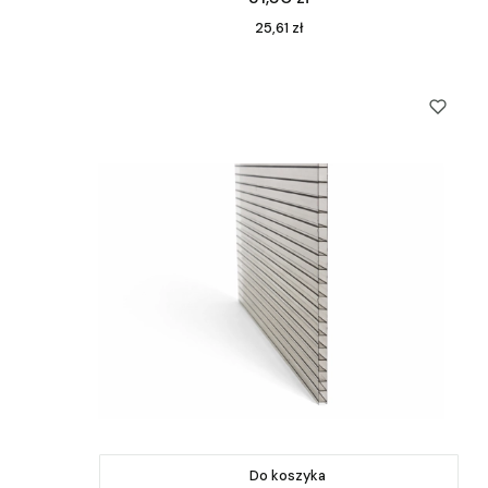
Cena
25,61 zł
Do koszyka