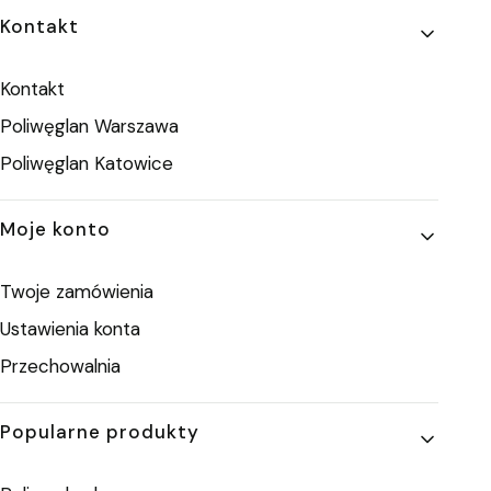
Linki w stopce
Kontakt
Kontakt
Poliwęglan Warszawa
Poliwęglan Katowice
Moje konto
Twoje zamówienia
Ustawienia konta
Przechowalnia
Popularne produkty