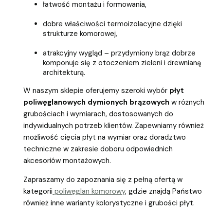
łatwość montażu i formowania,
dobre właściwości termoizolacyjne dzięki
strukturze komorowej,
atrakcyjny wygląd – przydymiony brąz dobrze
komponuje się z otoczeniem zieleni i drewnianą
architekturą.
W naszym sklepie oferujemy szeroki wybór
płyt
poliwęglanowych dymionych brązowych
w różnych
grubościach i wymiarach, dostosowanych do
indywidualnych potrzeb klientów. Zapewniamy również
możliwość cięcia płyt na wymiar oraz doradztwo
techniczne w zakresie doboru odpowiednich
akcesoriów montażowych.
Zapraszamy do zapoznania się z pełną ofertą w
kategorii
poliwęglan komorowy
, gdzie znajdą Państwo
również inne warianty kolorystyczne i grubości płyt.