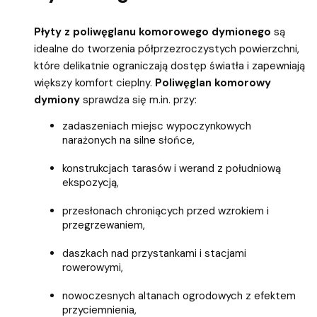
Płyty z poliwęglanu komorowego dymionego
są
idealne do tworzenia półprzezroczystych powierzchni,
które delikatnie ograniczają dostęp światła i zapewniają
większy komfort cieplny.
Poliwęglan komorowy
dymiony
sprawdza się m.in. przy:
zadaszeniach miejsc wypoczynkowych
narażonych na silne słońce,
konstrukcjach tarasów i werand z południową
ekspozycją,
przesłonach chroniących przed wzrokiem i
przegrzewaniem,
daszkach nad przystankami i stacjami
rowerowymi,
nowoczesnych altanach ogrodowych z efektem
przyciemnienia,