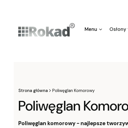
Menu
Osłony
Strona główna
Poliwęglan Komorowy
Poliwęglan Komor
Poliwęglan komorowy - najlepsze tworzywo