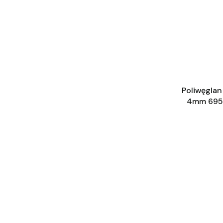
Poliwęgla
4mm 695