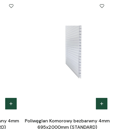
rwny 4mm
Poliwęglan Komorowy bezbarwny 4mm
RD)
695x2000mm (STANDARD)