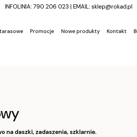
INFOLINIA: 790 206 023
|
EMAIL:
sklep@rokad.pl
 tarasowe
Promocje
Nowe produkty
Kontakt
B
owy
 na daszki, zadaszenia, szklarnie.