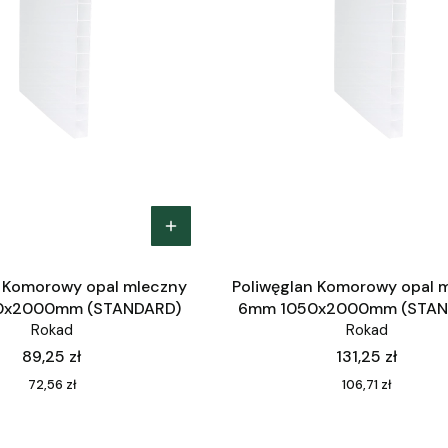
n Komorowy opal mleczny
Poliwęglan Komorowy opal 
0x2000mm (STANDARD)
6mm 1050x2000mm (STAN
Rokad
Rokad
Cena
Cena
89,25 zł
131,25 zł
Cena
Cena
72,56 zł
106,71 zł