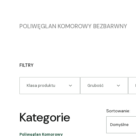
POLIWĘGLAN KOMOROWY BEZBARWNY
FILTRY
Klasa produktu
Grubość
Koniec filtrów
Lista
Sortowanie:
Kategorie
Domyślne
Poliwęglan Komorowy