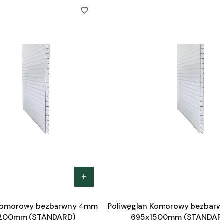
 Komorowy bezbarwny 4mm
Poliwęglan Komorowy bezba
200mm (STANDARD)
695x1500mm (STANDA