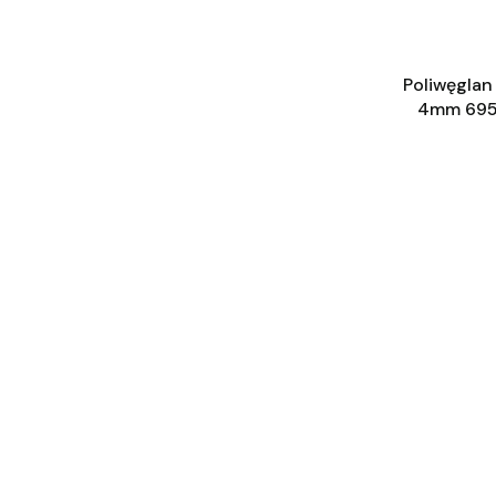
Poliwęgla
4mm 695