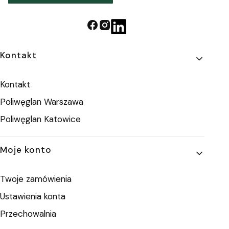
Linki w stopce
Kontakt
Kontakt
Poliwęglan Warszawa
Poliwęglan Katowice
Moje konto
Twoje zamówienia
Ustawienia konta
Przechowalnia