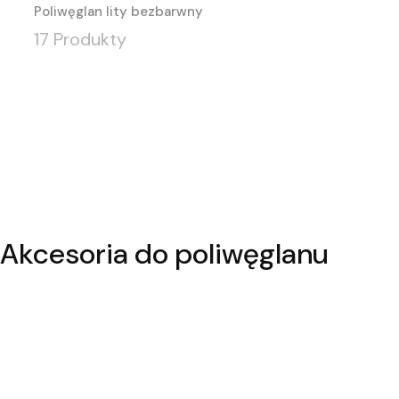
Poliwęglan lity bezbarwny
17 Produkty
Akcesoria do poliwęglanu