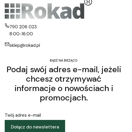
790 206 023
8:00-16:00
sklep@rokad.pl
BĄDŹ NA BIEŻĄCO
Podaj swój adres e-mail, jeżeli
chcesz otrzymywać
informacje o nowościach i
promocjach.
Twój adres e-mail
Dołącz do newslettera