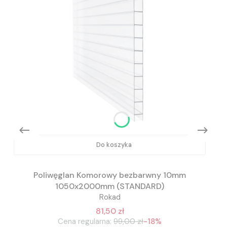
Do koszyka
Poliwęglan Komorowy bezbarwny 10mm
1050x2000mm (STANDARD)
Rokad
81,50 zł
Cena regularna:
99,00 zł
-18%