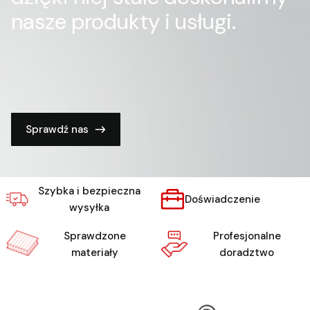
nasze produkty i usługi.
Sprawdź nas
Szybka i bezpieczna
Doświadczenie
wysyłka
Sprawdzone
Profesjonalne
materiały
doradztwo