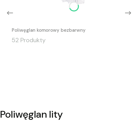
Poliwęglan komorowy bezbarwny
52 Produkty
Poliwęglan lity