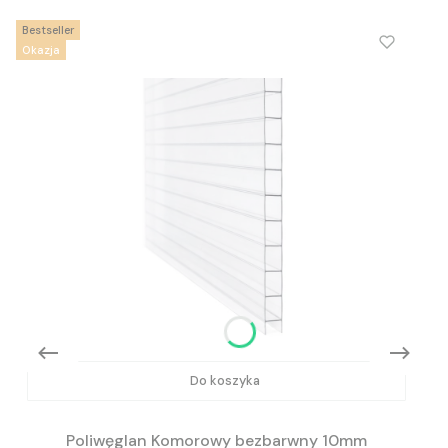
Bestseller
Okazja
Do koszyka
Poliwęglan Komorowy bezbarwny 10mm