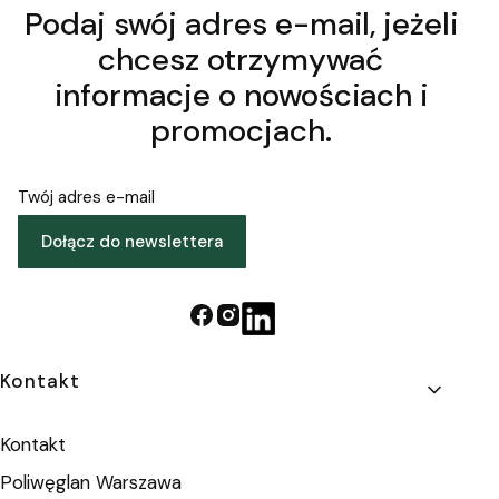
Podaj swój adres e-mail, jeżeli
chcesz otrzymywać
informacje o nowościach i
promocjach.
Twój adres e-mail
Dołącz do newslettera
Linki w stopce
Kontakt
Kontakt
Poliwęglan Warszawa