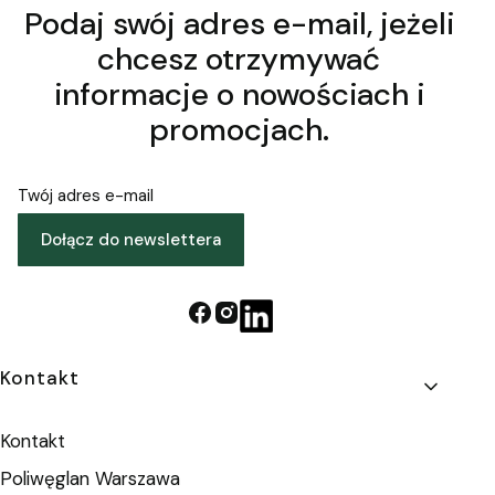
Podaj swój adres e-mail, jeżeli
chcesz otrzymywać
informacje o nowościach i
promocjach.
Twój adres e-mail
Dołącz do newslettera
Linki w stopce
Kontakt
Kontakt
Poliwęglan Warszawa