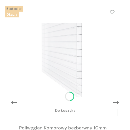
Bestseller
Okazja
Do koszyka
Poliwęglan Komorowy bezbarwny 10mm