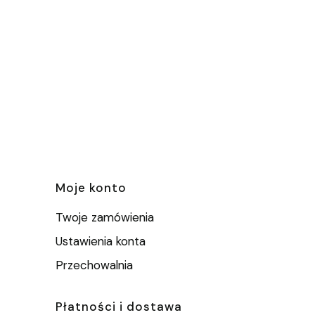
e
Moje konto
Twoje zamówienia
Ustawienia konta
Przechowalnia
Płatności i dostawa