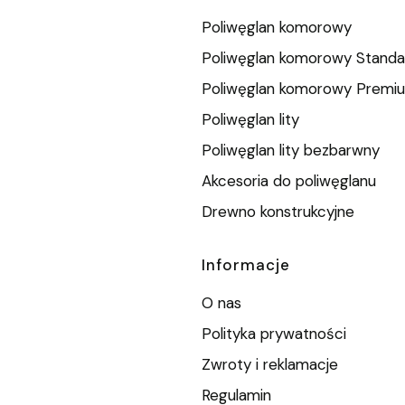
Poliwęglan komorowy
Poliwęglan komorowy Standa
Poliwęglan komorowy Premi
Poliwęglan lity
Poliwęglan lity bezbarwny
Akcesoria do poliwęglanu
Drewno konstrukcyjne
Informacje
O nas
Polityka prywatności
Zwroty i reklamacje
Regulamin