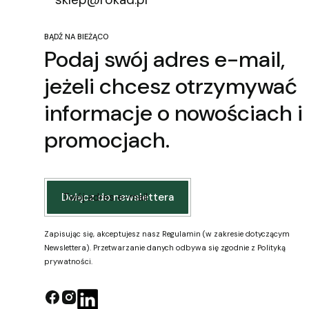
BĄDŹ NA BIEŻĄCO
Podaj swój adres e-mail,
jeżeli chcesz otrzymywać
informacje o nowościach i
promocjach.
Twój adres e-mail
Dołącz do newslettera
Zapisując się, akceptujesz nasz Regulamin (w zakresie dotyczącym
Newslettera). Przetwarzanie danych odbywa się zgodnie z Polityką
prywatności.