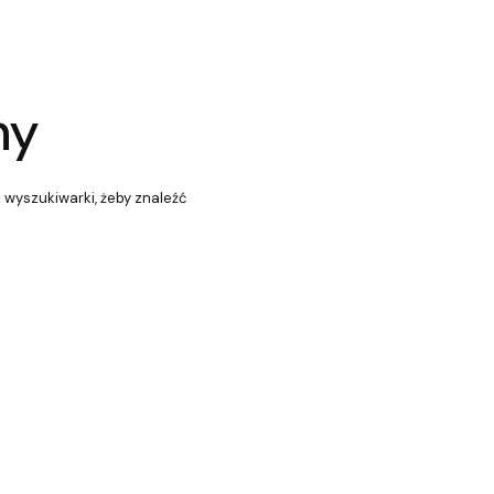
ny
z wyszukiwarki, żeby znaleźć