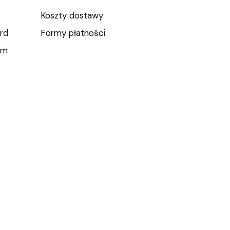
Koszty dostawy
rd
Formy płatności
um