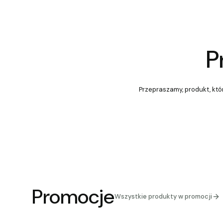
P
Przepraszamy, produkt, któr
Promocje
Wszystkie produkty w promocji