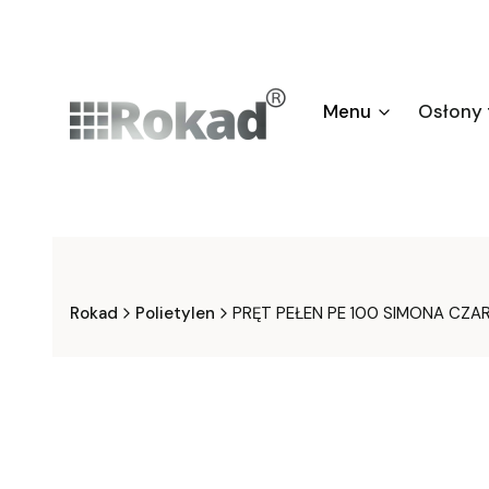
Menu
Osłony
Rokad
Polietylen
PRĘT PEŁEN PE 100 SIMONA CZA