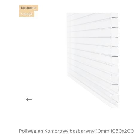
Bestseller
Okazja
Poliwęglan Komorowy bezbarwny 10mm 1050x20