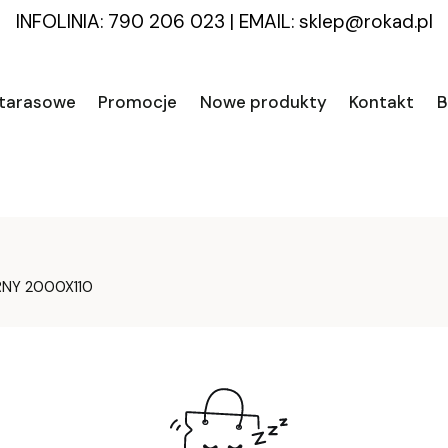
INFOLINIA: 790 206 023
|
EMAIL:
sklep@rokad.pl
 tarasowe
Promocje
Nowe produkty
Kontakt
B
RNY 2000X110