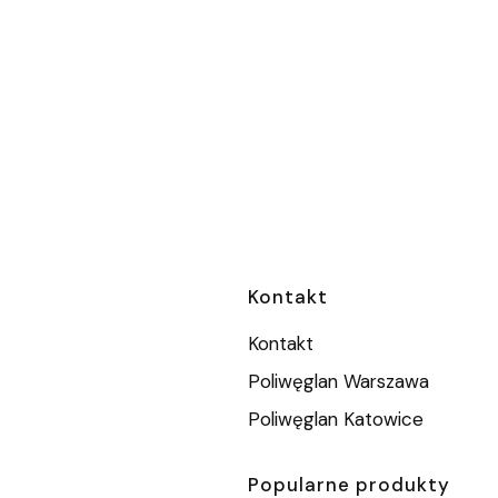
Linki w stopc
Kontakt
Kontakt
Poliwęglan Warszawa
Poliwęglan Katowice
Popularne produkty