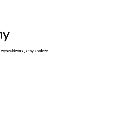
ny
z wyszukiwarki, żeby znaleźć