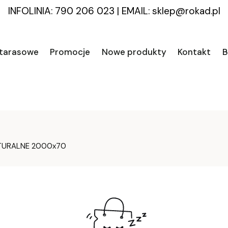
INFOLINIA: 790 206 023
|
EMAIL:
sklep@rokad.pl
 tarasowe
Promocje
Nowe produkty
Kontakt
B
ATURALNE 2000x70