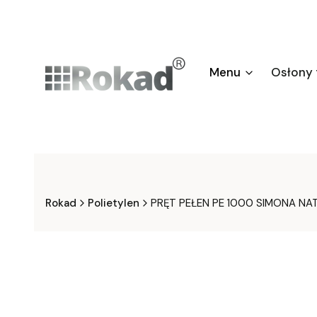
Menu
Osłony
Rokad
Polietylen
PRĘT PEŁEN PE 1000 SIMONA N