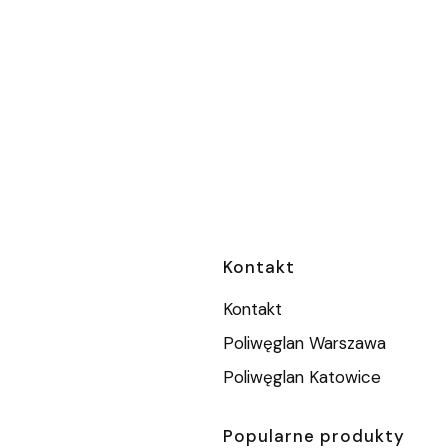
Linki w stopc
Kontakt
Kontakt
Poliwęglan Warszawa
Poliwęglan Katowice
Popularne produkty