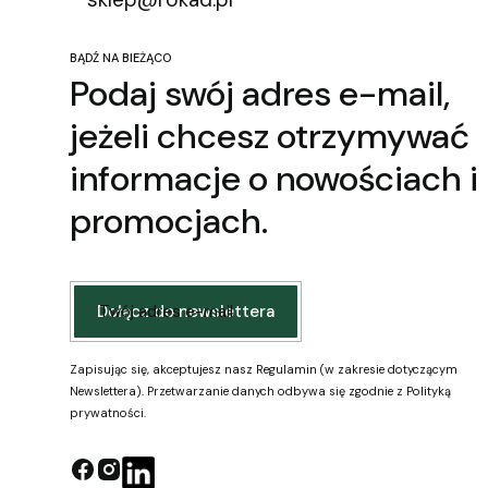
BĄDŹ NA BIEŻĄCO
Podaj swój adres e-mail,
jeżeli chcesz otrzymywać
informacje o nowościach i
promocjach.
Twój adres e-mail
Dołącz do newslettera
Zapisując się, akceptujesz nasz Regulamin (w zakresie dotyczącym
Newslettera). Przetwarzanie danych odbywa się zgodnie z Polityką
prywatności.