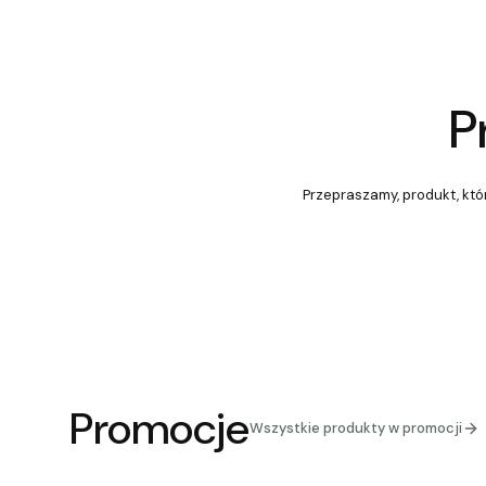
P
Przepraszamy, produkt, któr
Promocje
Wszystkie produkty w promocji