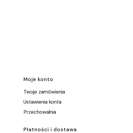
e
Moje konto
Twoje zamówienia
Ustawienia konta
Przechowalnia
Płatności i dostawa