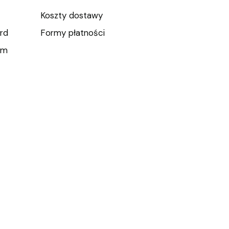
Koszty dostawy
rd
Formy płatności
um