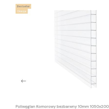
Bestseller
Okazja
Poliwęglan Komorowy bezbarwny 10mm 1050x20