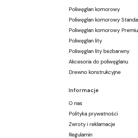
Poliwęglan komorowy
Poliwęglan komorowy Standa
Poliwęglan komorowy Premi
Poliwęglan lity
Poliwęglan lity bezbarwny
Akcesoria do poliwęglanu
Drewno konstrukcyjne
Informacje
O nas
Polityka prywatności
Zwroty i reklamacje
Regulamin