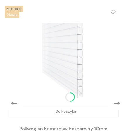
Bestseller
Okazja
Do koszyka
Poliwęglan Komorowy bezbarwny 10mm