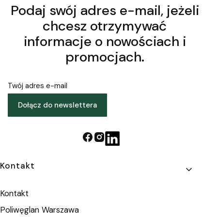
Podaj swój adres e-mail, jeżeli
chcesz otrzymywać
informacje o nowościach i
promocjach.
Twój adres e-mail
Dołącz do newslettera
Linki w stopce
Kontakt
Kontakt
Poliwęglan Warszawa