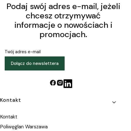
Podaj swój adres e-mail, jeżeli
chcesz otrzymywać
informacje o nowościach i
promocjach.
Twój adres e-mail
Dołącz do newslettera
Linki w stopce
Kontakt
Kontakt
Poliwęglan Warszawa