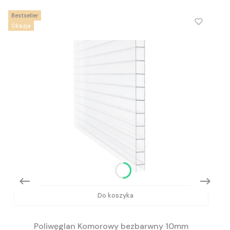
Bestseller
Okazja
Do koszyka
Poliwęglan Komorowy bezbarwny 10mm