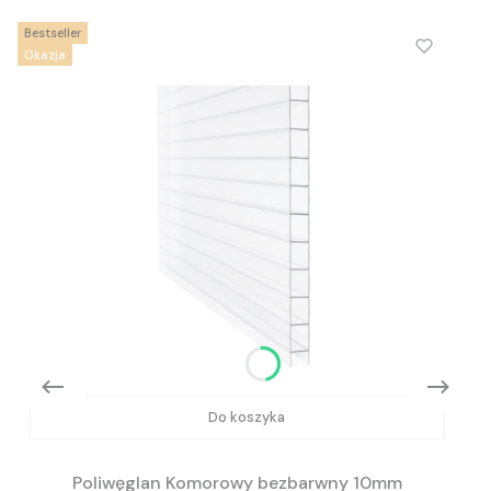
Bestseller
Okazja
Do koszyka
Poliwęglan Komorowy bezbarwny 10mm