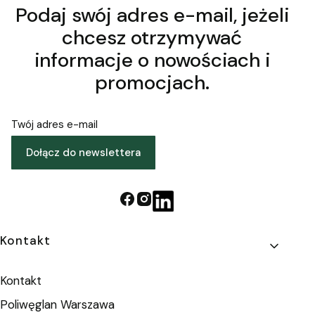
Podaj swój adres e-mail, jeżeli
chcesz otrzymywać
informacje o nowościach i
promocjach.
Twój adres e-mail
Dołącz do newslettera
Linki w stopce
Kontakt
Kontakt
Poliwęglan Warszawa