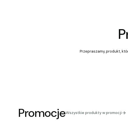
P
Przepraszamy, produkt, któr
Promocje
Wszystkie produkty w promocji