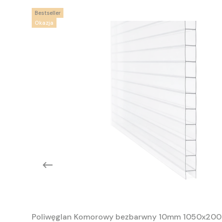
Bestseller
Okazja
Poliwęglan Komorowy bezbarwny 10mm 1050x20