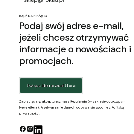
BĄDŹ NA BIEŻĄCO
Podaj swój adres e-mail,
jeżeli chcesz otrzymywać
informacje o nowościach i
promocjach.
Twój adres e-mail
Dołącz do newslettera
Zapisując się, akceptujesz nasz Regulamin (w zakresie dotyczącym
Newslettera). Przetwarzanie danych odbywa się zgodnie z Polityką
prywatności.