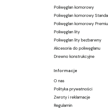
Poliwęglan komorowy
Poliwęglan komorowy Standa
Poliwęglan komorowy Premi
Poliwęglan lity
Poliwęglan lity bezbarwny
Akcesoria do poliwęglanu
Drewno konstrukcyjne
Informacje
O nas
Polityka prywatności
Zwroty i reklamacje
Regulamin