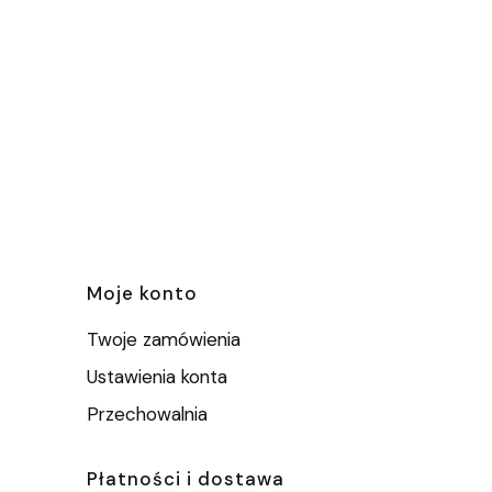
e
Moje konto
Twoje zamówienia
Ustawienia konta
Przechowalnia
Płatności i dostawa