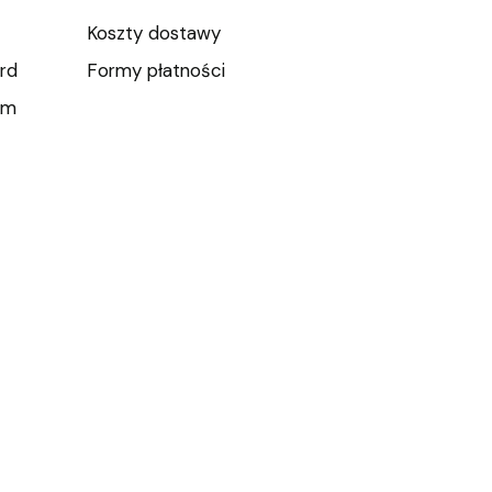
Koszty dostawy
rd
Formy płatności
um