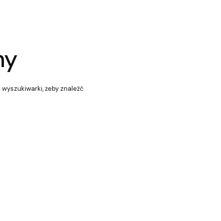
ny
z wyszukiwarki, żeby znaleźć