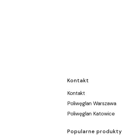
Linki w stopc
Kontakt
Kontakt
Poliwęglan Warszawa
Poliwęglan Katowice
Popularne produkty