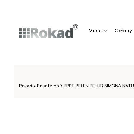
Menu
Osłony
Rokad
Polietylen
PRĘT PEŁEN PE-HD SIMONA NAT