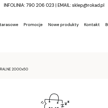
INFOLINIA: 790 206 023
|
EMAIL:
sklep@rokad.pl
 tarasowe
Promocje
Nowe produkty
Kontakt
B
URALNE 2000x50