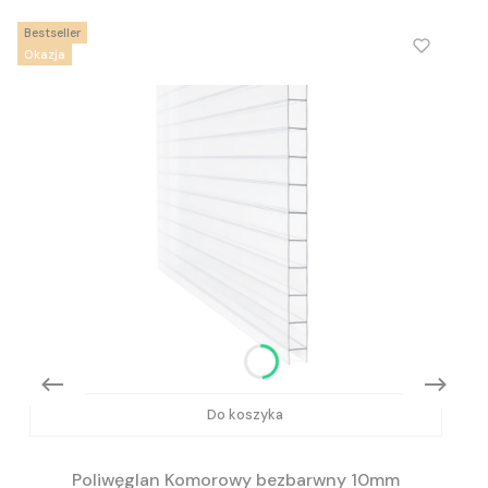
Bestseller
Okazja
Do koszyka
Poliwęglan Komorowy bezbarwny 10mm