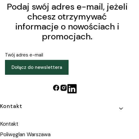
Podaj swój adres e-mail, jeżeli
chcesz otrzymywać
informacje o nowościach i
promocjach.
Twój adres e-mail
Dołącz do newslettera
Linki w stopce
Kontakt
Kontakt
Poliwęglan Warszawa