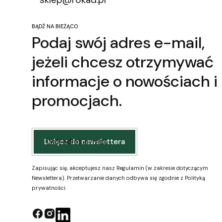
BĄDŹ NA BIEŻĄCO
Podaj swój adres e-mail,
jeżeli chcesz otrzymywać
informacje o nowościach i
promocjach.
Twój adres e-mail
Dołącz do newslettera
Zapisując się, akceptujesz nasz Regulamin (w zakresie dotyczącym
Newslettera). Przetwarzanie danych odbywa się zgodnie z Polityką
prywatności.