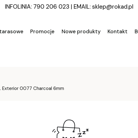
INFOLINIA: 790 206 023
|
EMAIL:
sklep@rokad.pl
 tarasowe
Promocje
Nowe produkty
Kontakt
B
L Exterior 0077 Charcoal 6mm