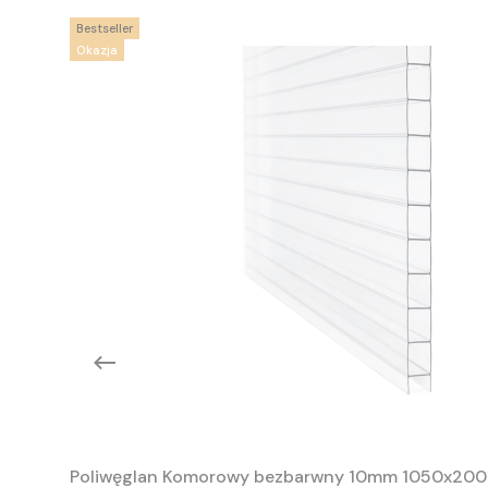
Bestseller
Okazja
Poliwęglan Komorowy bezbarwny 10mm 1050x20