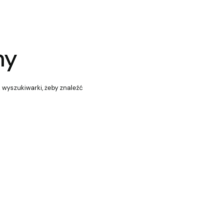
ny
z wyszukiwarki, żeby znaleźć