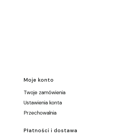
e
Moje konto
Twoje zamówienia
Ustawienia konta
Przechowalnia
Płatności i dostawa