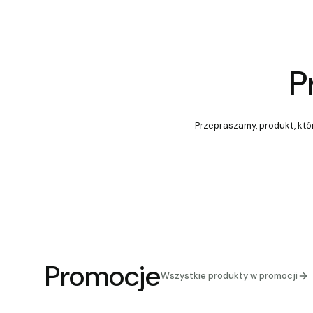
P
Przepraszamy, produkt, któr
Promocje
Wszystkie produkty w promocji