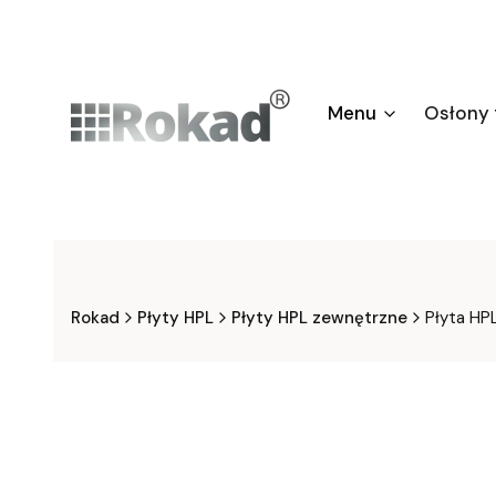
Menu
Osłony
Rokad
Płyty HPL
Płyty HPL zewnętrzne
Płyta HP