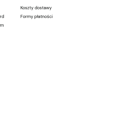
Koszty dostawy
rd
Formy płatności
um