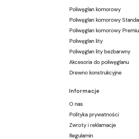
Poliwęglan komorowy
Poliwęglan komorowy Standa
Poliwęglan komorowy Premi
Poliwęglan lity
Poliwęglan lity bezbarwny
Akcesoria do poliwęglanu
Drewno konstrukcyjne
Informacje
O nas
Polityka prywatności
Zwroty i reklamacje
Regulamin