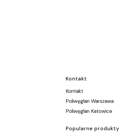
Linki w stopc
Kontakt
Kontakt
Poliwęglan Warszawa
Poliwęglan Katowice
Popularne produkty