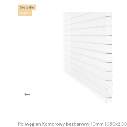
Bestseller
Okazja
Poliwęglan Komorowy bezbarwny 10mm 1050x20