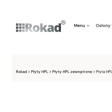
Menu
Osłony
Rokad
Płyty HPL
Płyty HPL zewnętrzne
Płyta HP