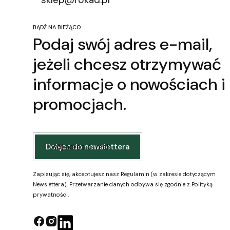
BĄDŹ NA BIEŻĄCO
Podaj swój adres e-mail,
jeżeli chcesz otrzymywać
informacje o nowościach i
promocjach.
Twój adres e-mail
Dołącz do newslettera
Zapisując się, akceptujesz nasz Regulamin (w zakresie dotyczącym
Newslettera). Przetwarzanie danych odbywa się zgodnie z Polityką
prywatności.