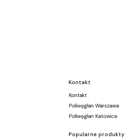
Linki w stopc
Kontakt
Kontakt
Poliwęglan Warszawa
Poliwęglan Katowice
Popularne produkty