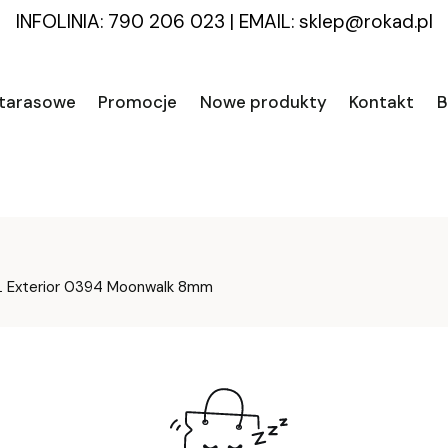
INFOLINIA: 790 206 023
|
EMAIL:
sklep@rokad.pl
 tarasowe
Promocje
Nowe produkty
Kontakt
B
L Exterior 0394 Moonwalk 8mm