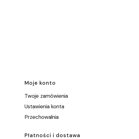
e
Moje konto
Twoje zamówienia
Ustawienia konta
Przechowalnia
Płatności i dostawa