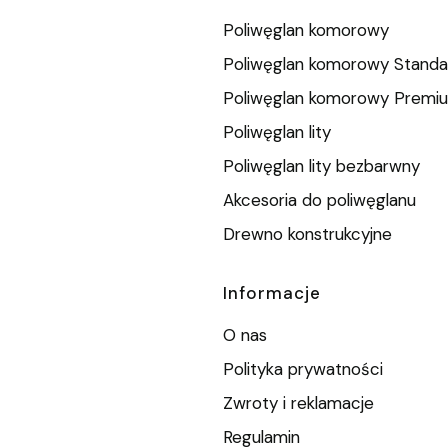
Poliwęglan komorowy
Poliwęglan komorowy Standa
Poliwęglan komorowy Premi
Poliwęglan lity
Poliwęglan lity bezbarwny
Akcesoria do poliwęglanu
Drewno konstrukcyjne
Informacje
O nas
Polityka prywatności
Zwroty i reklamacje
Regulamin