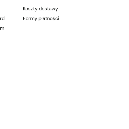
Koszty dostawy
rd
Formy płatności
um