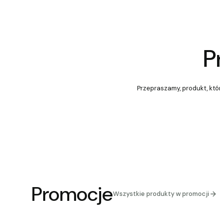
P
Przepraszamy, produkt, któr
Promocje
Wszystkie produkty w promocji