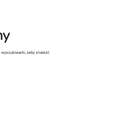
ny
z wyszukiwarki, żeby znaleźć