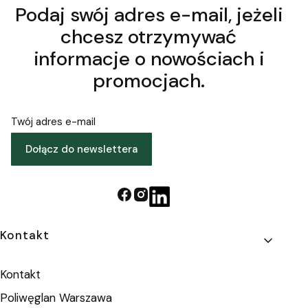
Podaj swój adres e-mail, jeżeli
chcesz otrzymywać
informacje o nowościach i
promocjach.
Twój adres e-mail
Dołącz do newslettera
Linki w stopce
Kontakt
Kontakt
Poliwęglan Warszawa