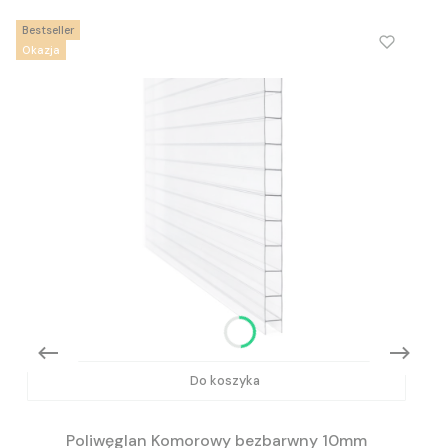
Bestseller
Okazja
Do koszyka
Poliwęglan Komorowy bezbarwny 10mm