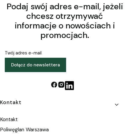
Podaj swój adres e-mail, jeżeli
chcesz otrzymywać
informacje o nowościach i
promocjach.
Twój adres e-mail
Dołącz do newslettera
Linki w stopce
Kontakt
Kontakt
Poliwęglan Warszawa