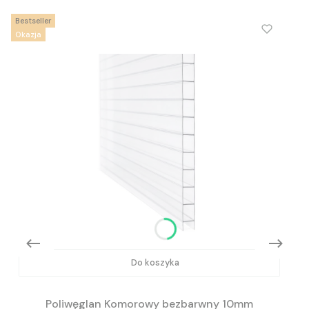
Bestseller
Okazja
Do koszyka
Poliwęglan Komorowy bezbarwny 10mm