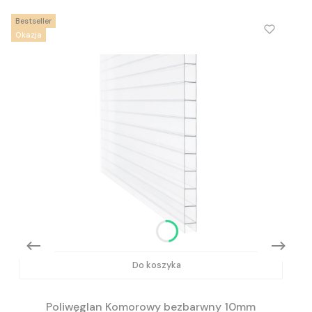
Bestseller
Okazja
Do koszyka
Poliwęglan Komorowy bezbarwny 10mm