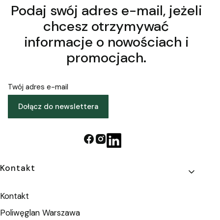
Podaj swój adres e-mail, jeżeli
chcesz otrzymywać
informacje o nowościach i
promocjach.
Twój adres e-mail
Dołącz do newslettera
Linki w stopce
Kontakt
Kontakt
Poliwęglan Warszawa