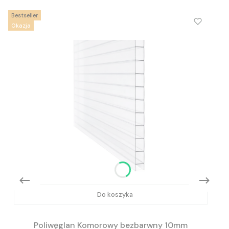
Bestseller
Okazja
Do koszyka
Poliwęglan Komorowy bezbarwny 10mm