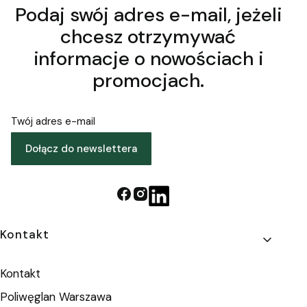
Podaj swój adres e-mail, jeżeli
chcesz otrzymywać
informacje o nowościach i
promocjach.
Twój adres e-mail
Dołącz do newslettera
Linki w stopce
Kontakt
Kontakt
Poliwęglan Warszawa