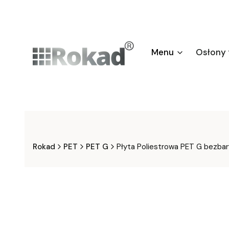
Menu
Osłony
Rokad
PET
PET G
Płyta Poliestrowa PET G bez