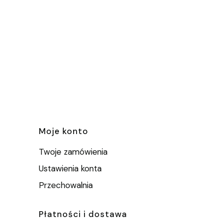
e
Moje konto
Twoje zamówienia
Ustawienia konta
Przechowalnia
Płatności i dostawa