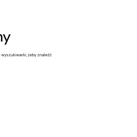
ny
z wyszukiwarki, żeby znaleźć