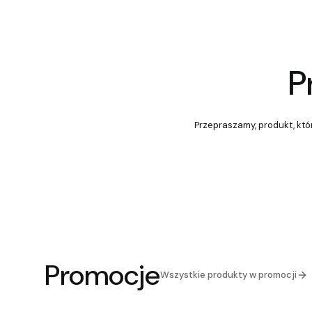
P
Przepraszamy, produkt, któr
Promocje
Wszystkie produkty w promocji