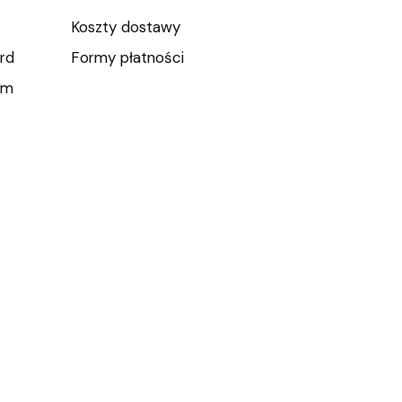
Koszty dostawy
rd
Formy płatności
um