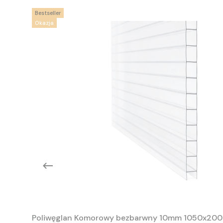
Bestseller
Okazja
Poliwęglan Komorowy bezbarwny 10mm 1050x20