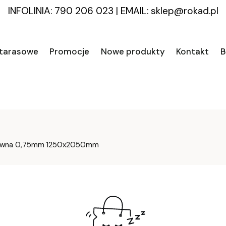
INFOLINIA: 790 206 023
|
EMAIL:
sklep@rokad.pl
 tarasowe
Promocje
Nowe produkty
Kontakt
B
barwna 0,75mm 1250x2050mm