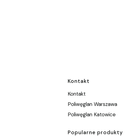
Linki w stopc
Kontakt
Kontakt
Poliwęglan Warszawa
Poliwęglan Katowice
Popularne produkty