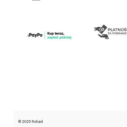
© 2025 Rokad