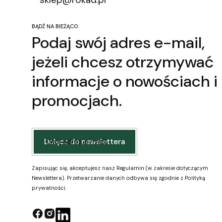
BĄDŹ NA BIEŻĄCO
Podaj swój adres e-mail,
jeżeli chcesz otrzymywać
informacje o nowościach i
promocjach.
Twój adres e-mail
Dołącz do newslettera
Zapisując się, akceptujesz nasz Regulamin (w zakresie dotyczącym
Newslettera). Przetwarzanie danych odbywa się zgodnie z Polityką
prywatności.