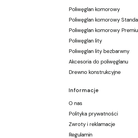
Poliwęglan komorowy
Poliwęglan komorowy Standa
Poliwęglan komorowy Premi
Poliwęglan lity
Poliwęglan lity bezbarwny
Akcesoria do poliwęglanu
Drewno konstrukcyjne
Informacje
O nas
Polityka prywatności
Zwroty i reklamacje
Regulamin