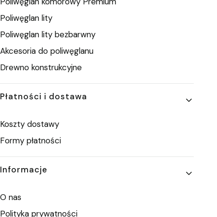
Poliwęglan komorowy Premium
Poliwęglan lity
Poliwęglan lity bezbarwny
Akcesoria do poliwęglanu
Drewno konstrukcyjne
Płatności i dostawa
Koszty dostawy
Formy płatności
Informacje
O nas
Polityka prywatności