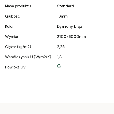
Klasa produktu
Standard
Grubość
16mm
Kolor
Dymiony brąz
Wymiar
2100x6000mm
Ciężar (kg/m2)
2,25
Współczynnik U (W/m2/K)
1,8
tak
Powłoka UV