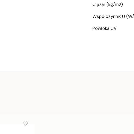
Ciężar (kg/m2)
Współczynnik U (W
Powłoka UV