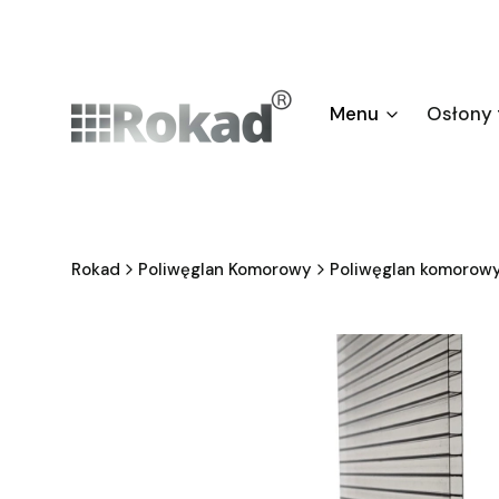
Menu
Osłony
Rokad
Poliwęglan Komorowy
Poliwęglan komorow