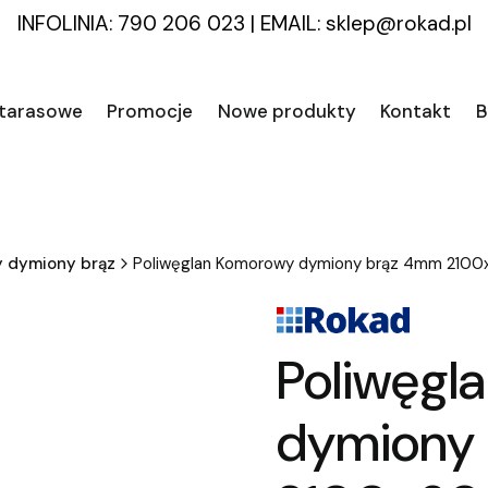
INFOLINIA: 790 206 023
|
EMAIL:
sklep@rokad.pl
 tarasowe
Promocje
Nowe produkty
Kontakt
B
y dymiony brąz
Poliwęglan Komorowy dymiony brąz 4mm 21
Poliwęgl
dymiony