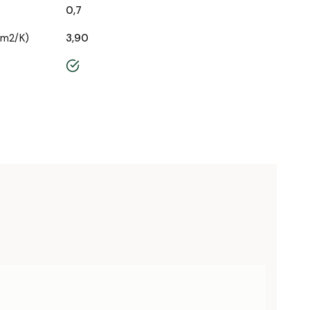
0,7
/m2/K)
3,90
tak