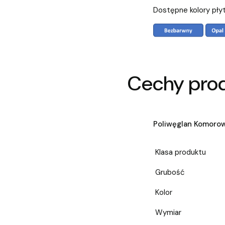
Dostępne kolory pły
Cechy pro
Poliwęglan Komoro
Klasa produktu
Grubość
Kolor
Wymiar