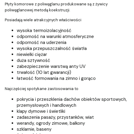
Płyty komorowe z poliwęglanu produkowane są z żywicy
poliwęglanowej metodą koekstruzji.
Posiadają wiele atrakcyjnych właściwości
wysoka termoizolacyjność
odporność na warunki atmosferyczne
odporność na uderzenia
wysoka przepuszczalność światła
niewielki ciężar
duża sztywność
zabezpieczenie warstwą anty UV
trwałość (10 lat gwarancji)
łatwość formowania na zimno i gorąco
Najczęściej spotykane zastosowania to
pokrycia i przeszklenia dachów obiektów sportowych,
przemysłowych i handlowych
klapy dymowe i świetliki
zadaszenia pasaży, przystanków, wiat
werandy, ogrody zimowe, balkony
szklarnie, baseny