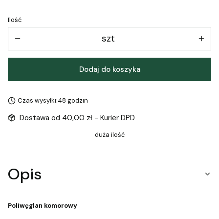
Ilość
szt
Dodaj do koszyka
Czas wysyłki:
48 godzin
Dostawa
od 40,00 zł
- Kurier DPD
duża ilość
Opis
Poliwęglan komorowy