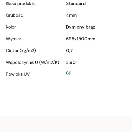
Klasa produktu
Standard
Grubość
4mm
Kolor
Dymiony brąz
Wymiar
695x1500mm
Ciężar (kg/m2)
0,7
Współczynnik U (W/m2/K)
3,90
tak
Powłoka UV