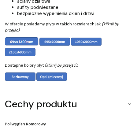
ściany działowe
sufity podwieszane
bezpieczne wypełnienia okien i drzwi
W ofercie posiadamy płyty w takich rozmiarach jak
(kliknij by
przejść)
:
Dostępne kolory płyt
(kliknij by przejść)
:
Cechy produktu
Poliwęglan Komorowy