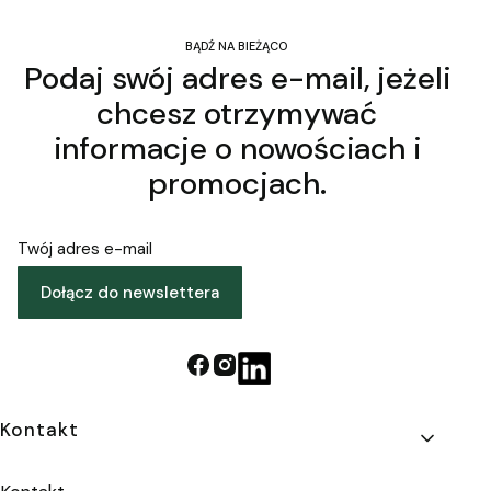
BĄDŹ NA BIEŻĄCO
Podaj swój adres e-mail, jeżeli
chcesz otrzymywać
informacje o nowościach i
promocjach.
Twój adres e-mail
Dołącz do newslettera
Linki w stopce
Kontakt