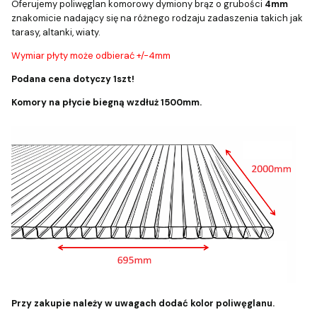
Oferujemy poliwęglan komorowy dymiony brąz o grubości
4mm
znakomicie nadający się na różnego rodzaju zadaszenia takich jak
tarasy, altanki, wiaty.
Wymiar płyty może odbierać +/-4mm
Podana cena dotyczy 1szt!
Komory na płycie biegną wzdłuż 1500mm.
Przy zakupie należy w uwagach dodać kolor poliwęglanu.