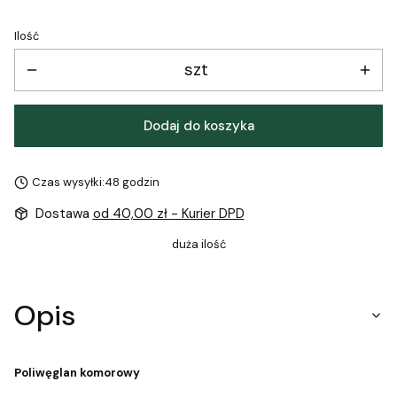
Ilość
szt
Dodaj do koszyka
Czas wysyłki:
48 godzin
Dostawa
od 40,00 zł
- Kurier DPD
duża ilość
Opis
Poliwęglan komorowy