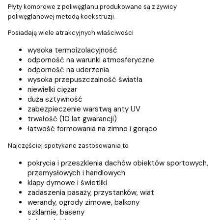
Płyty komorowe z poliwęglanu produkowane są z żywicy
poliwęglanowej metodą koekstruzji.
Posiadają wiele atrakcyjnych właściwości
wysoka termoizolacyjność
odporność na warunki atmosferyczne
odporność na uderzenia
wysoka przepuszczalność światła
niewielki ciężar
duża sztywność
zabezpieczenie warstwą anty UV
trwałość (10 lat gwarancji)
łatwość formowania na zimno i gorąco
Najczęściej spotykane zastosowania to
pokrycia i przeszklenia dachów obiektów sportowych,
przemysłowych i handlowych
klapy dymowe i świetliki
zadaszenia pasaży, przystanków, wiat
werandy, ogrody zimowe, balkony
szklarnie, baseny