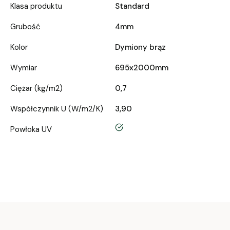
Klasa produktu
Standard
Grubość
4mm
Kolor
Dymiony brąz
Wymiar
695x2000mm
Ciężar (kg/m2)
0,7
Współczynnik U (W/m2/K)
3,90
tak
Powłoka UV