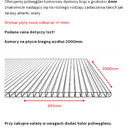
Oferujemy poliwęglan komorowy dymiony brąz o grubości
4mm
znakomicie nadający się na różnego rodzaju zadaszenia takich jak
tarasy, altanki, wiaty.
Wymiar płyty może odbierać +/-4mm
Podana cena dotyczy 1szt!
Komory na płycie biegną wzdłuż 2000mm.
Przy zakupie należy w uwagach dodać kolor poliwęglanu.