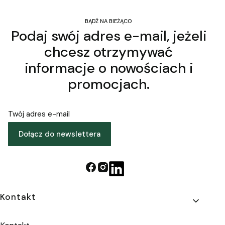
BĄDŹ NA BIEŻĄCO
Podaj swój adres e-mail, jeżeli
chcesz otrzymywać
informacje o nowościach i
promocjach.
Twój adres e-mail
Dołącz do newslettera
Linki w stopce
Kontakt