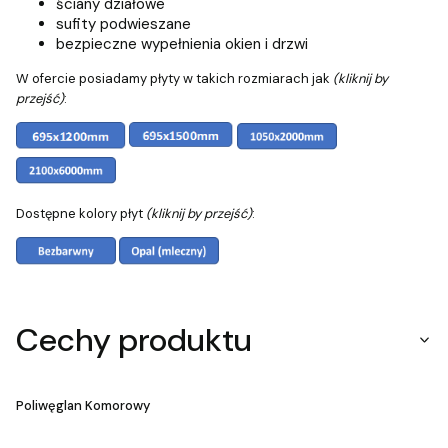
ściany działowe
sufity podwieszane
bezpieczne wypełnienia okien i drzwi
W ofercie posiadamy płyty w takich rozmiarach jak
(kliknij by
przejść)
:
Dostępne kolory płyt
(kliknij by przejść)
:
Cechy produktu
Poliwęglan Komorowy