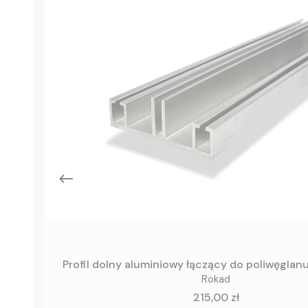
Profil dolny aluminiowy łączący do poliwęgla
Rokad
Cena
215,00 zł