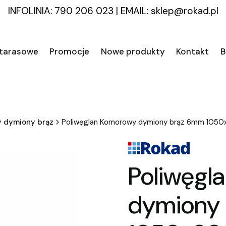
INFOLINIA: 790 206 023
|
EMAIL:
sklep@rokad.pl
 tarasowe
Promocje
Nowe produkty
Kontakt
B
y dymiony brąz
Poliwęglan Komorowy dymiony brąz 6mm 10
Poliwęgl
dymiony