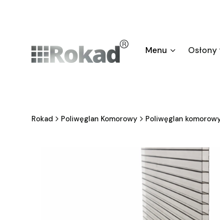
Menu
Osłony
Rokad
Poliwęglan Komorowy
Poliwęglan komorow