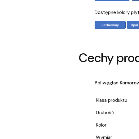
Dostępne kolory pły
Cechy pro
Poliwęglan Komoro
Klasa produktu
Grubość
Kolor
Wymiar