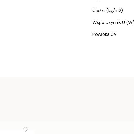
Ciężar (kg/m2)
Współczynnik U (W
Powłoka UV