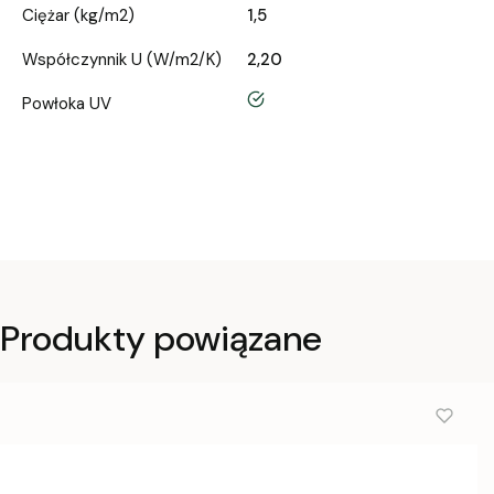
Ciężar (kg/m2)
1,5
Współczynnik U (W/m2/K)
2,20
tak
Powłoka UV
Produkty powiązane