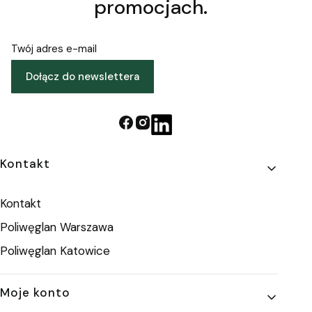
promocjach.
Twój adres e-mail
Dołącz do newslettera
Linki w stopce
Kontakt
Kontakt
Poliwęglan Warszawa
Poliwęglan Katowice
Moje konto