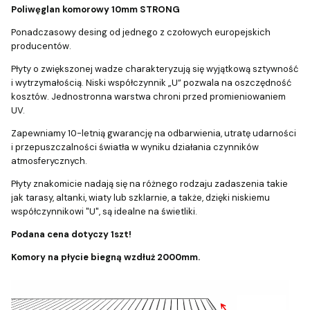
Poliwęglan komorowy 10mm STRONG
Ponadczasowy desing od jednego z czołowych europejskich
producentów.
Płyty o zwiększonej wadze charakteryzują się wyjątkową sztywność
i wytrzymałością. Niski współczynnik „U” pozwala na oszczędność
kosztów. Jednostronna warstwa chroni przed promieniowaniem
UV.
Zapewniamy 10-letnią gwarancję na odbarwienia, utratę udarności
i przepuszczalności światła w wyniku działania czynników
atmosferycznych.
Płyty znakomicie nadają się na różnego rodzaju zadaszenia takie
jak tarasy, altanki, wiaty lub szklarnie, a także, dzięki niskiemu
współczynnikowi "U", są idealne na świetliki.
Podana cena dotyczy 1szt!
Komory na płycie biegną wzdłuż 2000mm.