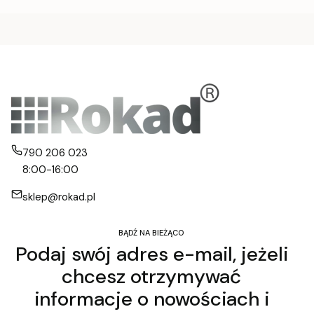
790 206 023
8:00-16:00
sklep@rokad.pl
BĄDŹ NA BIEŻĄCO
Podaj swój adres e-mail, jeżeli
chcesz otrzymywać
informacje o nowościach i