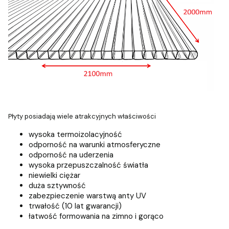
Płyty posiadają wiele atrakcyjnych właściwości
wysoka termoizolacyjność
odporność na warunki atmosferyczne
odporność na uderzenia
wysoka przepuszczalność światła
niewielki ciężar
duża sztywność
zabezpieczenie warstwą anty UV
trwałość (10 lat gwarancji)
łatwość formowania na zimno i gorąco