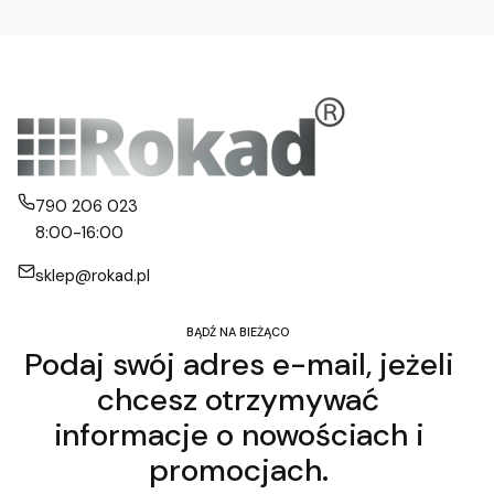
790 206 023
8:00-16:00
sklep@rokad.pl
BĄDŹ NA BIEŻĄCO
Podaj swój adres e-mail, jeżeli
chcesz otrzymywać
informacje o nowościach i
promocjach.