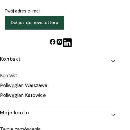
Twój adres e-mail
Dołącz do newslettera
Linki w stopce
Kontakt
Kontakt
Poliwęglan Warszawa
Poliwęglan Katowice
Moje konto
Twoje zamówienia