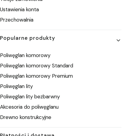
Ustawienia konta
Przechowalnia
Popularne produkty
Poliwęglan komorowy
Poliwęglan komorowy Standard
Poliwęglan komorowy Premium
Poliwęglan lity
Poliwęglan lity bezbarwny
Akcesoria do poliwęglanu
Drewno konstrukcyjne
Płatności i dostawa