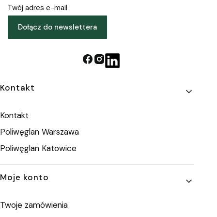
Twój adres e-mail
Dołącz do newslettera
Linki w stopce
Kontakt
Kontakt
Poliwęglan Warszawa
Poliwęglan Katowice
Moje konto
Twoje zamówienia