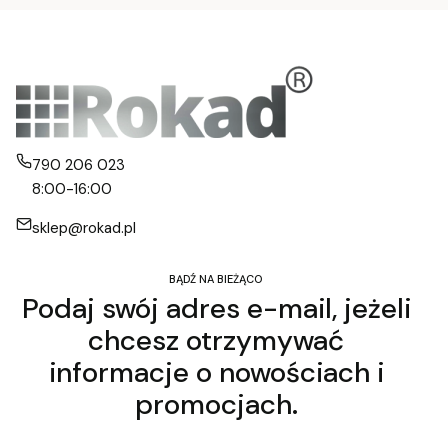
790 206 023
8:00-16:00
sklep@rokad.pl
BĄDŹ NA BIEŻĄCO
Podaj swój adres e-mail, jeżeli
chcesz otrzymywać
informacje o nowościach i
promocjach.