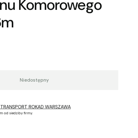
anu Komorowego
6m
Niedostępny
 TRANSPORT ROKAD WARSZAWA
m od siedziby firmy.