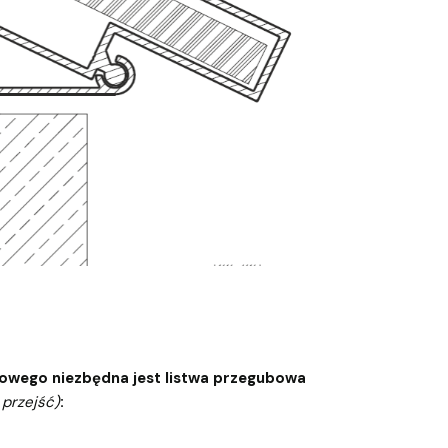
bowego niezbędna jest listwa przegubowa
 przejść)
: