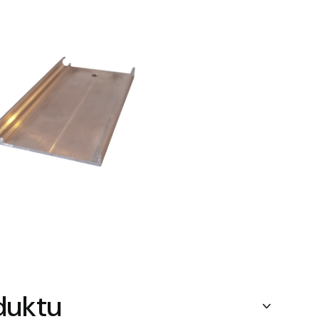
duktu