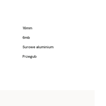
16mm
6mb
Surowe aluminium
Przegub