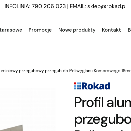
INFOLINIA: 790 206 023
|
EMAIL:
sklep@rokad.pl
 tarasowe
Promocje
Nowe produkty
Kontakt
B
 aluminiowy przegubowy przegub do Poliwęglanu Komorowego 16m
Profil al
przegubo