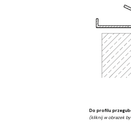
Do profilu przegu
(kliknij w obrazek by