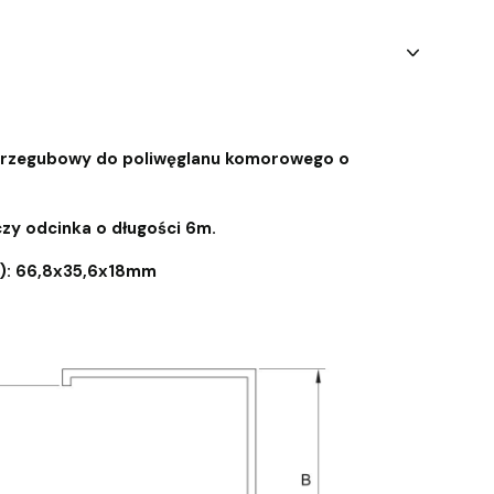
 przegubowy do poliwęglanu komorowego o
zy odcinka o długości 6m.
C): 66,8x35,6x18mm