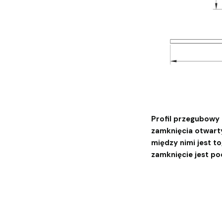
Profil przegubowy t
zamknięcia otwarty
między nimi jest t
zamknięcie jest p