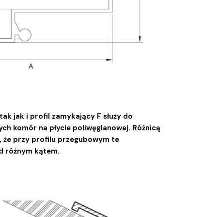
ak jak i profil zamykający F służy do
ch komór na płycie poliwęglanowej. Różnicą
o, że przy profilu przegubowym te
od różnym kątem.