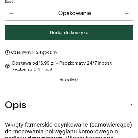
Ilość
Opakowanie
Dodaj do koszyka
Czas wysyłki:
24 godziny
Dostawa
od 13,99 zł
- Paczkomaty 24/7 Inpost
Paczkomaty 24/7 Inpost
duża ilość
Opis
Wkręty farmerskie ocynkowane (samowiercące)
do mocowania poliwęglanu komorowego o