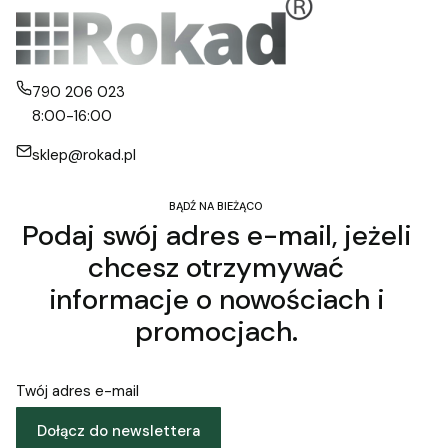
790 206 023
8:00-16:00
sklep@rokad.pl
BĄDŹ NA BIEŻĄCO
Podaj swój adres e-mail, jeżeli
chcesz otrzymywać
informacje o nowościach i
promocjach.
Twój adres e-mail
Dołącz do newslettera