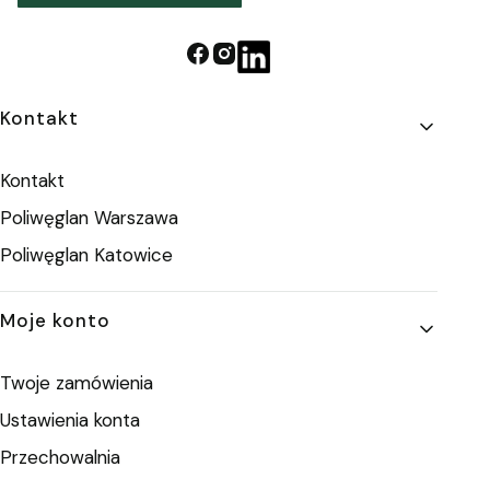
Linki w stopce
Kontakt
Kontakt
Poliwęglan Warszawa
Poliwęglan Katowice
Moje konto
Twoje zamówienia
Ustawienia konta
Przechowalnia