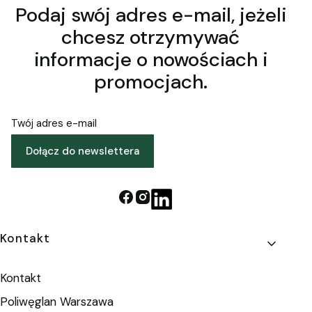
Podaj swój adres e-mail, jeżeli
chcesz otrzymywać
informacje o nowościach i
promocjach.
Twój adres e-mail
Dołącz do newslettera
Linki w stopce
Kontakt
Kontakt
Poliwęglan Warszawa