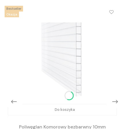
Bestseller
Okazja
Do koszyka
Poliwęglan Komorowy bezbarwny 10mm