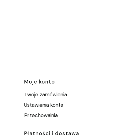
e
Moje konto
Twoje zamówienia
Ustawienia konta
Przechowalnia
Płatności i dostawa