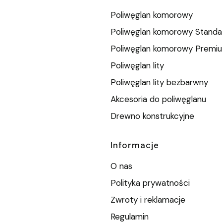
Poliwęglan komorowy
Poliwęglan komorowy Standa
Poliwęglan komorowy Premi
Poliwęglan lity
Poliwęglan lity bezbarwny
Akcesoria do poliwęglanu
Drewno konstrukcyjne
Informacje
O nas
Polityka prywatności
Zwroty i reklamacje
Regulamin