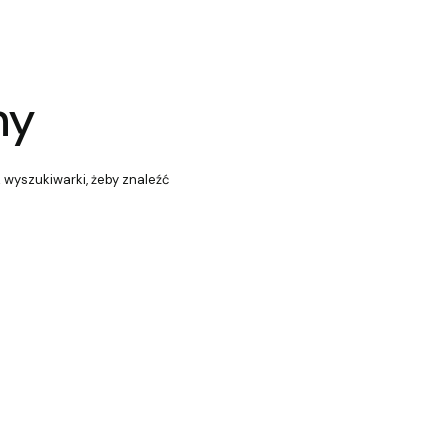
ny
z wyszukiwarki, żeby znaleźć