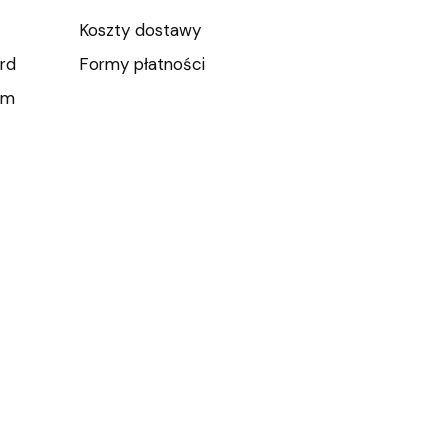
Koszty dostawy
rd
Formy płatności
um