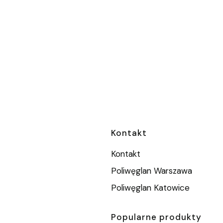
Linki w stopc
Kontakt
Kontakt
Poliwęglan Warszawa
Poliwęglan Katowice
Popularne produkty