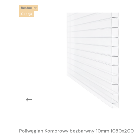
Bestseller
Okazja
Poliwęglan Komorowy bezbarwny 10mm 1050x20