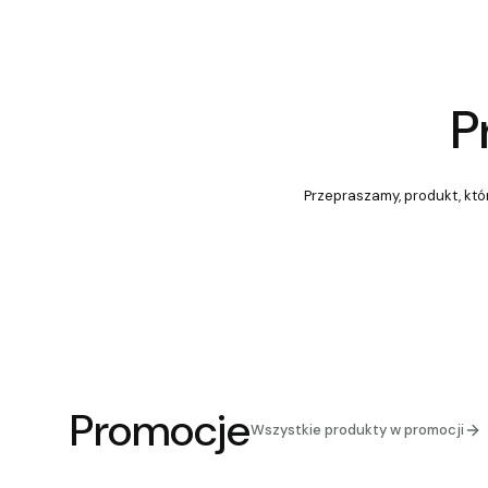
P
Przepraszamy, produkt, któr
Promocje
Wszystkie produkty w promocji