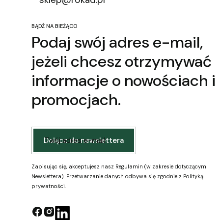
BĄDŹ NA BIEŻĄCO
Podaj swój adres e-mail,
jeżeli chcesz otrzymywać
informacje o nowościach i
promocjach.
Twój adres e-mail
Dołącz do newslettera
Zapisując się, akceptujesz nasz Regulamin (w zakresie dotyczącym
Newslettera). Przetwarzanie danych odbywa się zgodnie z Polityką
prywatności.