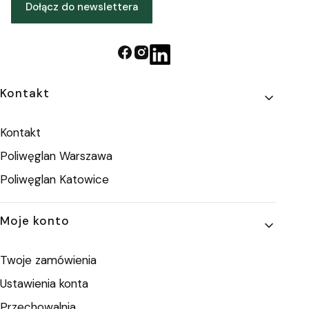
Dołącz do newslettera
Linki w stopce
Kontakt
Kontakt
Poliwęglan Warszawa
Poliwęglan Katowice
Moje konto
Twoje zamówienia
Ustawienia konta
Przechowalnia