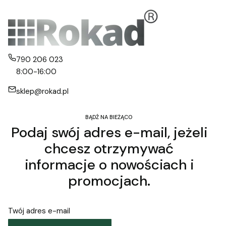
790 206 023
8:00-16:00
sklep@rokad.pl
BĄDŹ NA BIEŻĄCO
Podaj swój adres e-mail, jeżeli
chcesz otrzymywać
informacje o nowościach i
promocjach.
Twój adres e-mail