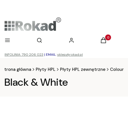
Otwórz wyszukiwarkę
Produkty w ko
Menu
Szukaj
Zaloguj się
Koszyk
INFOLINIA: 790 206 023
|
EMAIL:
sklep@rokad.pl
Strona główna
Płyty HPL
Płyty HPL zewnętrzne
Colour
Black & White