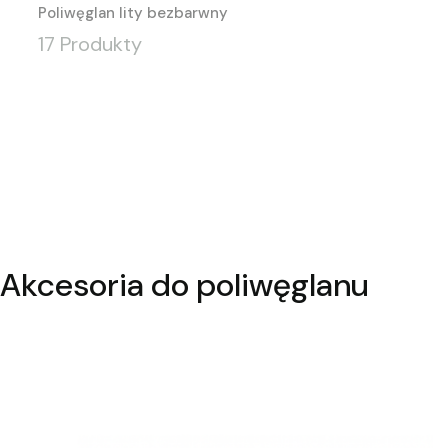
Poliwęglan lity bezbarwny
17 Produkty
Akcesoria do poliwęglanu