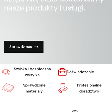
nasze produkty i usługi.
Sprawdź nas
Szybka i bezpieczna
Doświadczenie
wysyłka
Sprawdzone
Profesjonalne
materiały
doradztwo