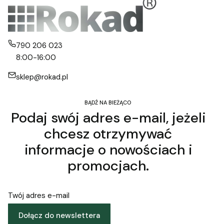
790 206 023
8:00-16:00
sklep@rokad.pl
BĄDŹ NA BIEŻĄCO
Podaj swój adres e-mail, jeżeli
chcesz otrzymywać
informacje o nowościach i
promocjach.
Twój adres e-mail
Dołącz do newslettera