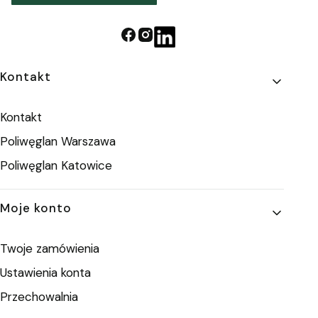
Linki w stopce
Kontakt
Kontakt
Poliwęglan Warszawa
Poliwęglan Katowice
Moje konto
Twoje zamówienia
Ustawienia konta
Przechowalnia