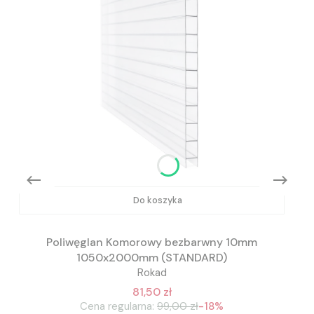
Do koszyka
Poliwęglan Komorowy bezbarwny 10mm
1050x2000mm (STANDARD)
Rokad
81,50 zł
Cena regularna:
99,00 zł
-18%