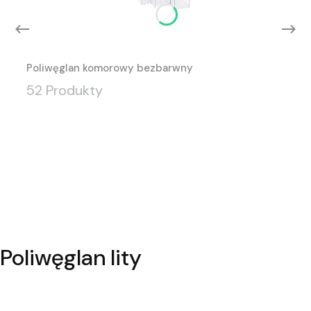
Poliwęglan komorowy bezbarwny
52 Produkty
Poliwęglan lity