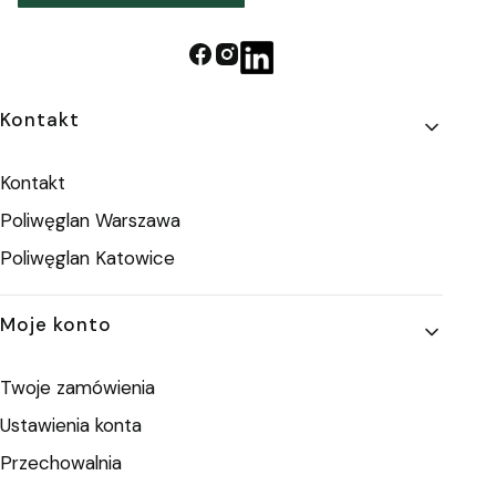
Linki w stopce
Kontakt
Kontakt
Poliwęglan Warszawa
Poliwęglan Katowice
Moje konto
Twoje zamówienia
Ustawienia konta
Przechowalnia