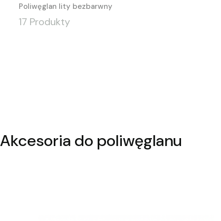
Poliwęglan lity bezbarwny
17 Produkty
Akcesoria do poliwęglanu