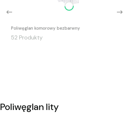
Poliwęglan komorowy bezbarwny
52 Produkty
Poliwęglan lity