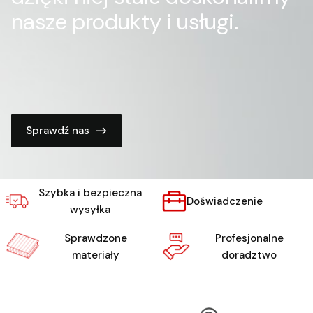
nasze produkty i usługi.
Sprawdź nas
Szybka i bezpieczna
Doświadczenie
wysyłka
Sprawdzone
Profesjonalne
materiały
doradztwo