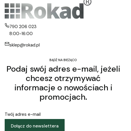
790 206 023
8:00-16:00
sklep@rokad.pl
BĄDŹ NA BIEŻĄCO
Podaj swój adres e-mail, jeżeli
chcesz otrzymywać
informacje o nowościach i
promocjach.
Twój adres e-mail
Dołącz do newslettera