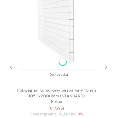
Do koszyka
Poliwęglan Komorowy bezbarwny 10mm
1050x2000mm (STANDARD)
Rokad
81,50 zł
Cena regularna:
99,00 zł
-18%