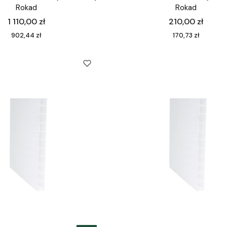
Rokad
Rokad
Cena
Cena
1 110,00 zł
210,00 zł
Cena
Cena
902,44 zł
170,73 zł