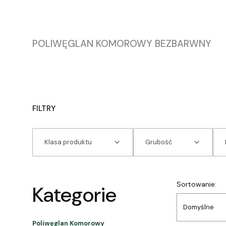
POLIWĘGLAN KOMOROWY BEZBARWNY
FILTRY
Klasa produktu
Grubość
Koniec filtrów
Lista
Sortowanie:
Kategorie
Domyślne
Poliwęglan Komorowy