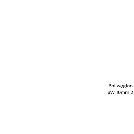
Poliwęgla
6W 16mm 2