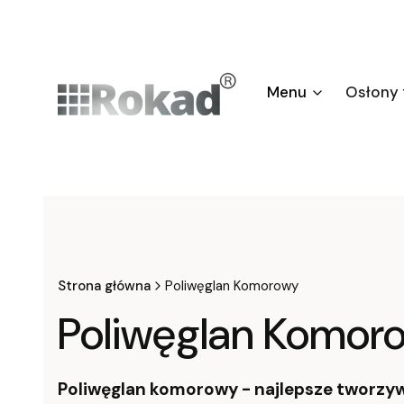
Menu
Osłony
Strona główna
Poliwęglan Komorowy
Poliwęglan Komor
Poliwęglan komorowy - najlepsze tworzywo