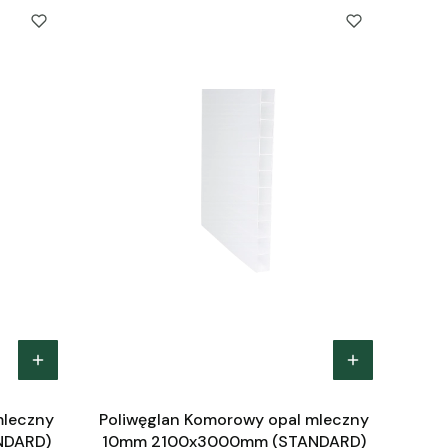
mleczny
Poliwęglan Komorowy opal mleczny
NDARD)
10mm 2100x3000mm (STANDARD)