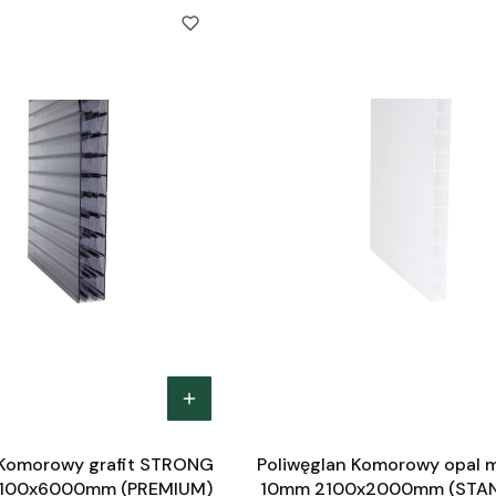
 Komorowy grafit STRONG
Poliwęglan Komorowy opal 
100x6000mm (PREMIUM)
10mm 2100x2000mm (STA