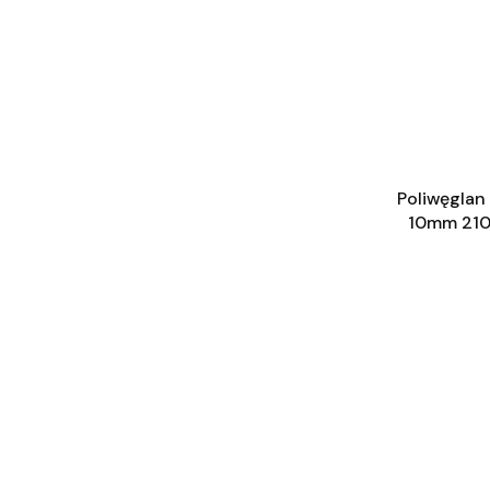
Poliwęgla
10mm 21