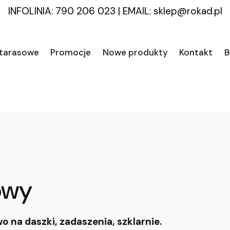
INFOLINIA: 790 206 023
|
EMAIL:
sklep@rokad.pl
 tarasowe
Promocje
Nowe produkty
Kontakt
B
owy
 na daszki, zadaszenia, szklarnie.