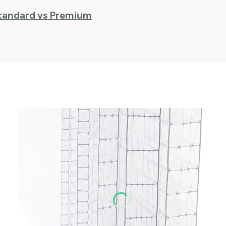
Standard vs Premium