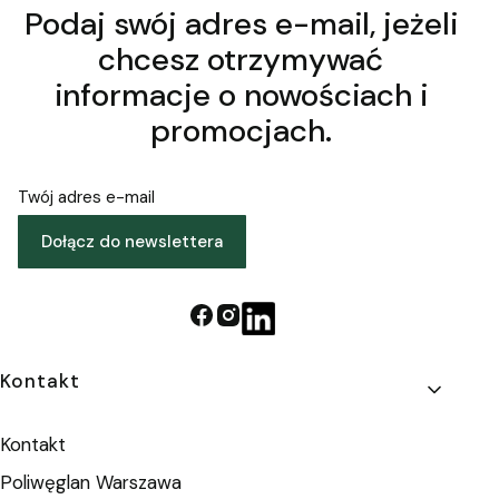
Podaj swój adres e-mail, jeżeli
chcesz otrzymywać
informacje o nowościach i
promocjach.
Twój adres e-mail
Dołącz do newslettera
Linki w stopce
Kontakt
Kontakt
Poliwęglan Warszawa