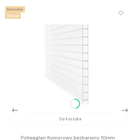
Bestseller
Okazja
Do koszyka
Poliwęglan Komorowy bezbarwny 10mm