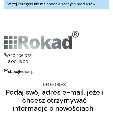
Lista produktów
W tej kategorii nie ma obecnie żadnych produktów
790 206 023
8:00-16:00
sklep@rokad.pl
BĄDŹ NA BIEŻĄCO
Podaj swój adres e-mail, jeżeli
chcesz otrzymywać
informacje o nowościach i