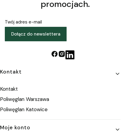
promocjach.
Twój adres e-mail
Dołącz do newslettera
Linki w stopce
Kontakt
Kontakt
Poliwęglan Warszawa
Poliwęglan Katowice
Moje konto