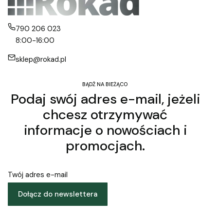
790 206 023
8:00-16:00
sklep@rokad.pl
BĄDŹ NA BIEŻĄCO
Podaj swój adres e-mail, jeżeli
chcesz otrzymywać
informacje o nowościach i
promocjach.
Twój adres e-mail
Dołącz do newslettera