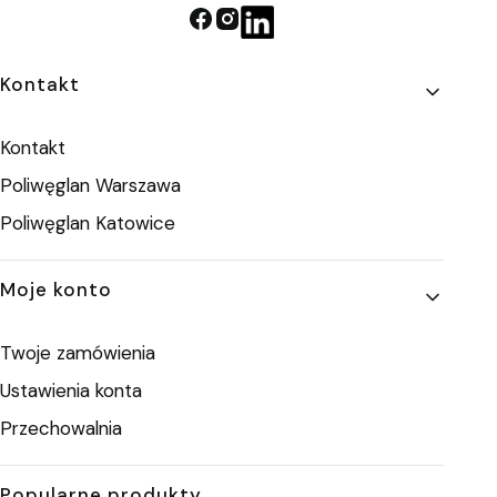
Linki w stopce
Kontakt
Kontakt
Poliwęglan Warszawa
Poliwęglan Katowice
Moje konto
Twoje zamówienia
Ustawienia konta
Przechowalnia
Popularne produkty