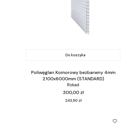
Do koszyka
Poliwęglan Komorowy bezbarwny 4mm
2100x6000mm (STANDARD)
Rokad
Cena
300,00 zł
Cena
243,90 zł