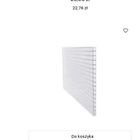
Cena
22,76 zł
Do koszyka