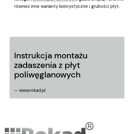
również inne warianty kolorystyczne i grubości płyt.
Instrukcja montażu
zadaszenia z płyt
poliwęglanowych
— www.rokad.pl