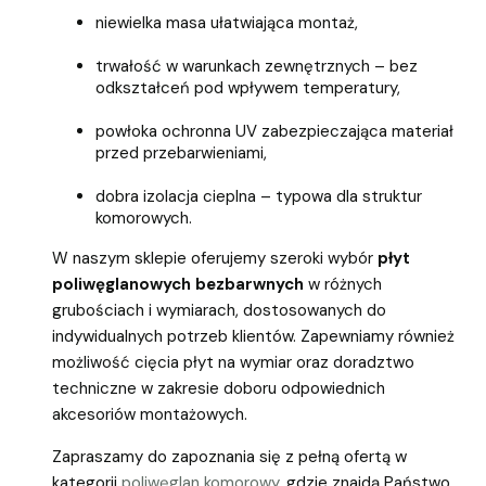
niewielka masa ułatwiająca montaż,
trwałość w warunkach zewnętrznych – bez
odkształceń pod wpływem temperatury,
powłoka ochronna UV zabezpieczająca materiał
przed przebarwieniami,
dobra izolacja cieplna – typowa dla struktur
komorowych.
W naszym sklepie oferujemy szeroki wybór
płyt
poliwęglanowych bezbarwnych
w różnych
grubościach i wymiarach, dostosowanych do
indywidualnych potrzeb klientów. Zapewniamy również
możliwość cięcia płyt na wymiar oraz doradztwo
techniczne w zakresie doboru odpowiednich
akcesoriów montażowych.
Zapraszamy do zapoznania się z pełną ofertą w
kategorii
poliwęglan komorowy
, gdzie znajdą Państwo