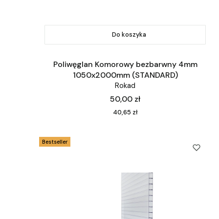
Do koszyka
Poliwęglan Komorowy bezbarwny 4mm
1050x2000mm (STANDARD)
Rokad
Cena
50,00 zł
Cena
40,65 zł
Bestseller