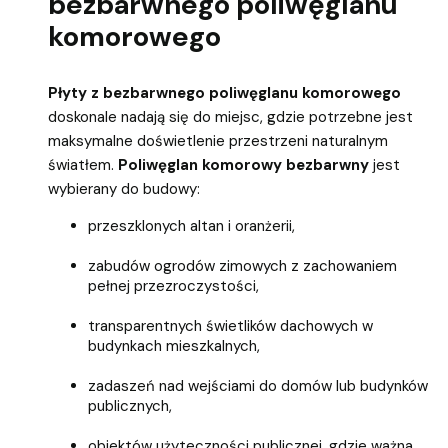
bezbarwnego poliwęglanu
komorowego
Płyty z bezbarwnego poliwęglanu komorowego
doskonale nadają się do miejsc, gdzie potrzebne jest
maksymalne doświetlenie przestrzeni naturalnym
światłem.
Poliwęglan komorowy bezbarwny
jest
wybierany do budowy:
przeszklonych altan i oranżerii,
zabudów ogrodów zimowych z zachowaniem
pełnej przezroczystości,
transparentnych świetlików dachowych w
budynkach mieszkalnych,
zadaszeń nad wejściami do domów lub budynków
publicznych,
obiektów użyteczności publicznej, gdzie ważna