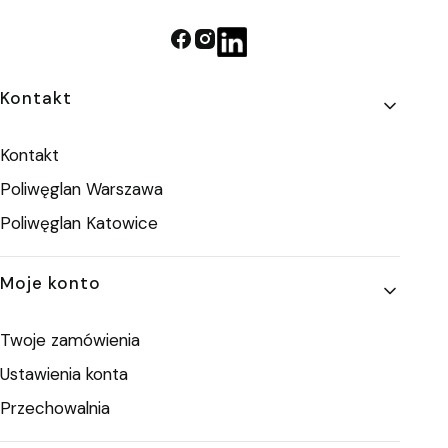
Linki w stopce
Kontakt
Kontakt
Poliwęglan Warszawa
Poliwęglan Katowice
Moje konto
Twoje zamówienia
Ustawienia konta
Przechowalnia