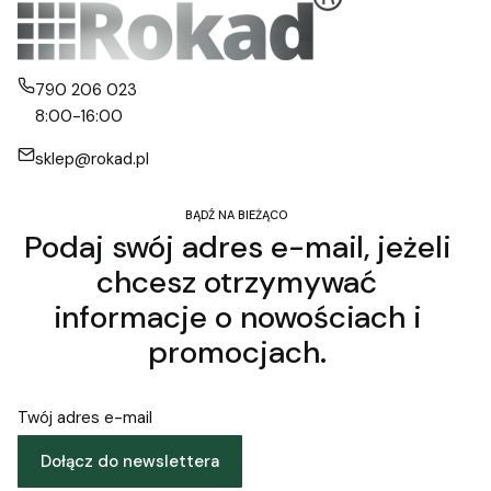
790 206 023
8:00-16:00
sklep@rokad.pl
BĄDŹ NA BIEŻĄCO
Podaj swój adres e-mail, jeżeli
chcesz otrzymywać
informacje o nowościach i
promocjach.
Twój adres e-mail
Dołącz do newslettera