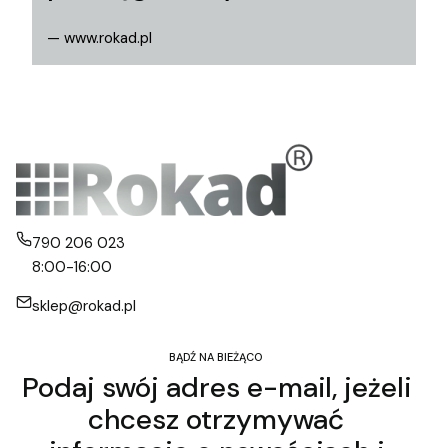
— www.rokad.pl
790 206 023
8:00-16:00
sklep@rokad.pl
BĄDŹ NA BIEŻĄCO
Podaj swój adres e-mail, jeżeli
chcesz otrzymywać