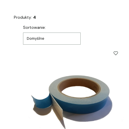
Produkty:
4
Lista produktów
Sortowanie:
Domyślne