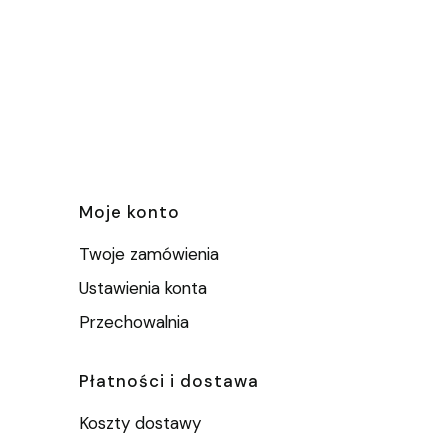
e
Moje konto
Twoje zamówienia
Ustawienia konta
Przechowalnia
Płatności i dostawa
Koszty dostawy