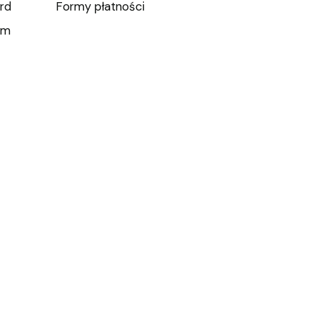
rd
Formy płatności
um