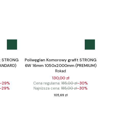
it STRONG
Poliwęglan Komorowy grafit STRONG
ANDARD)
6W 16mm 1050x2000mm (PREMIUM)
Rokad
130,00 zł
-29%
Cena regularna:
185,00 zł
-30%
-29%
Najniższa cena:
185,00 zł
-30%
Cena
105,69 zł