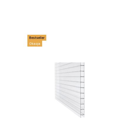
Bestseller
Okazja