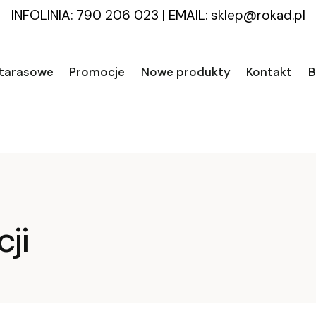
INFOLINIA: 790 206 023
|
EMAIL:
sklep@rokad.pl
 tarasowe
Promocje
Nowe produkty
Kontakt
B
ji