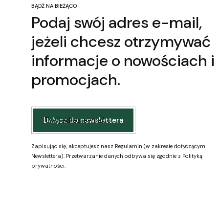
BĄDŹ NA BIEŻĄCO
Podaj swój adres e-mail,
jeżeli chcesz otrzymywać
informacje o nowościach i
promocjach.
Twój adres e-mail
Dołącz do newslettera
Zapisując się, akceptujesz nasz Regulamin (w zakresie dotyczącym
Newslettera). Przetwarzanie danych odbywa się zgodnie z Polityką
prywatności.