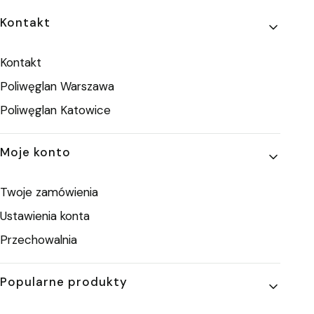
Linki w stopce
Kontakt
Kontakt
Poliwęglan Warszawa
Poliwęglan Katowice
Moje konto
Twoje zamówienia
Ustawienia konta
Przechowalnia
Popularne produkty