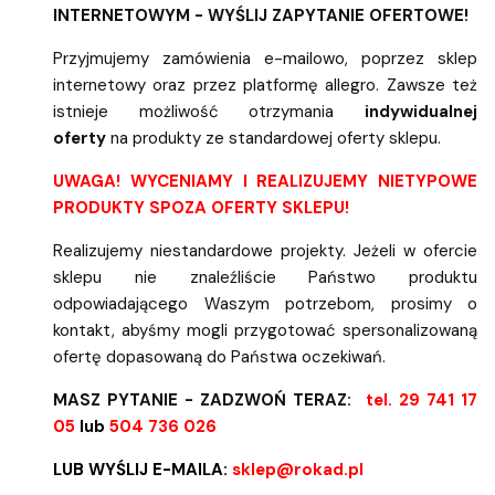
INTERNETOWYM - WYŚLIJ ZAPYTANIE OFERTOWE!
Przyjmujemy zamówienia e-mailowo, poprzez sklep
internetowy oraz przez platformę allegro. Zawsze też
istnieje możliwość otrzymania
indywidualnej
oferty
na produkty ze standardowej oferty sklepu.
UWAGA! WYCENIAMY I REALIZUJEMY NIETYPOWE
PRODUKTY SPOZA OFERTY SKLEPU!
Realizujemy niestandardowe projekty. Jeżeli w ofercie
sklepu nie znaleźliście Państwo produktu
odpowiadającego Waszym potrzebom, prosimy o
kontakt, abyśmy mogli przygotować spersonalizowaną
ofertę dopasowaną do Państwa oczekiwań.
MASZ PYTANIE - ZADZWOŃ TERAZ:
tel. 29 741 17
05
lub
504 736 026
LUB WYŚLIJ E-MAILA:
sklep@rokad.pl