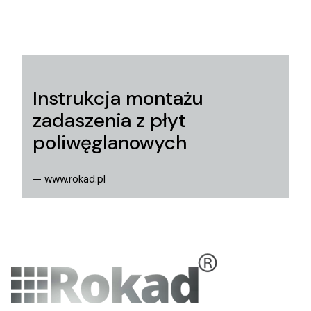
Instrukcja montażu
zadaszenia z płyt
poliwęglanowych
— www.rokad.pl