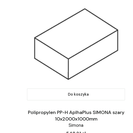
Do koszyka
Polipropylen PP-H AplhaPlus SIMONA szary
10x2000x1000mm
Simona