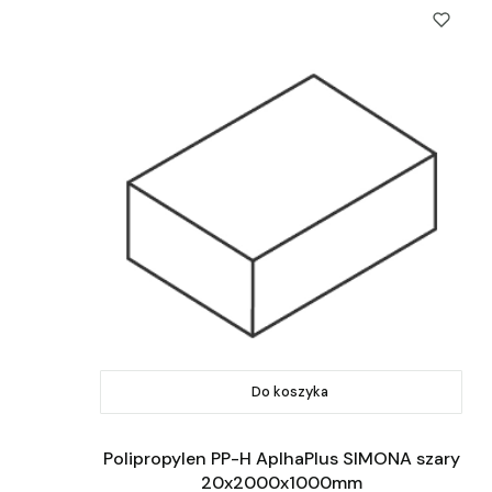
Do koszyka
Polipropylen PP-H AplhaPlus SIMONA szary
20x2000x1000mm