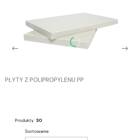
PŁYTY Z POLIPROPYLENU PP
Produkty:
30
Lista produktów
Sortowanie: