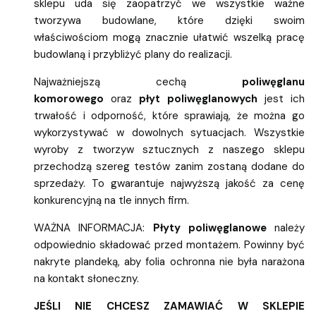
sklepu uda się zaopatrzyć we wszystkie ważne
tworzywa budowlane, które dzięki swoim
właściwościom mogą znacznie ułatwić wszelką pracę
budowlaną i przybliżyć plany do realizacji.
Najważniejszą cechą
poliwęglanu
komorowego
oraz
płyt poliwęglanowych
jest ich
trwałość i odporność, które sprawiają, że można go
wykorzystywać w dowolnych sytuacjach. Wszystkie
wyroby z tworzyw sztucznych z naszego sklepu
przechodzą szereg testów zanim zostaną dodane do
sprzedaży. To gwarantuje najwyższą jakość za cenę
konkurencyjną na tle innych firm.
WAŻNA INFORMACJA:
Płyty poliwęglanowe
należy
odpowiednio składować przed montażem. Powinny być
nakryte plandeką, aby folia ochronna nie była narażona
na kontakt słoneczny.
JEŚLI NIE CHCESZ ZAMAWIAĆ W SKLEPIE