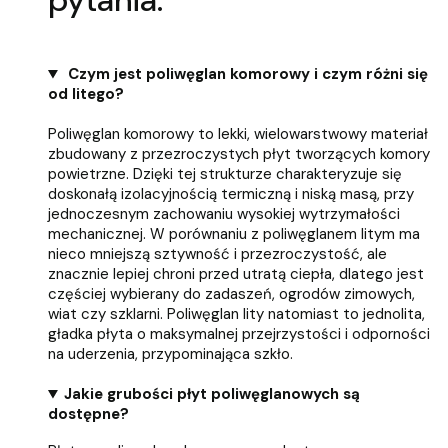
Czym jest poliwęglan komorowy i czym różni się
od litego?
Poliwęglan komorowy to lekki, wielowarstwowy materiał
zbudowany z przezroczystych płyt tworzących komory
powietrzne. Dzięki tej strukturze charakteryzuje się
doskonałą izolacyjnością termiczną i niską masą, przy
jednoczesnym zachowaniu wysokiej wytrzymałości
mechanicznej. W porównaniu z poliwęglanem litym ma
nieco mniejszą sztywność i przezroczystość, ale
znacznie lepiej chroni przed utratą ciepła, dlatego jest
częściej wybierany do zadaszeń, ogrodów zimowych,
wiat czy szklarni. Poliwęglan lity natomiast to jednolita,
gładka płyta o maksymalnej przejrzystości i odporności
na uderzenia, przypominająca szkło.
Jakie grubości płyt poliwęglanowych są
dostępne?