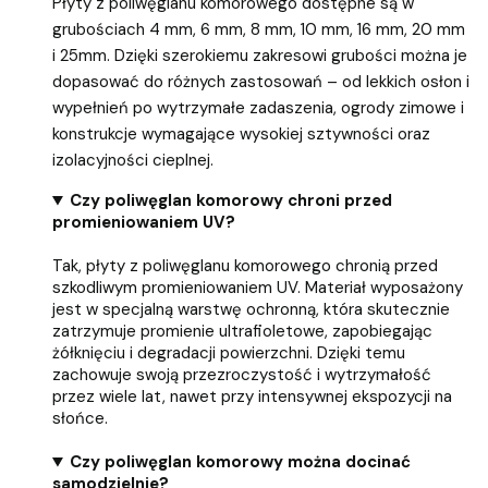
Płyty z poliwęglanu komorowego dostępne są w
grubościach 4 mm, 6 mm, 8 mm, 10 mm, 16 mm, 20 mm
i 25mm. Dzięki szerokiemu zakresowi grubości można je
dopasować do różnych zastosowań – od lekkich osłon i
wypełnień po wytrzymałe zadaszenia, ogrody zimowe i
konstrukcje wymagające wysokiej sztywności oraz
izolacyjności cieplnej.
Czy poliwęglan komorowy chroni przed
promieniowaniem UV?
Tak, płyty z poliwęglanu komorowego chronią przed
szkodliwym promieniowaniem UV. Materiał wyposażony
jest w specjalną warstwę ochronną, która skutecznie
zatrzymuje promienie ultrafioletowe, zapobiegając
żółknięciu i degradacji powierzchni. Dzięki temu
zachowuje swoją przezroczystość i wytrzymałość
przez wiele lat, nawet przy intensywnej ekspozycji na
słońce.
Czy poliwęglan komorowy można docinać
samodzielnie?