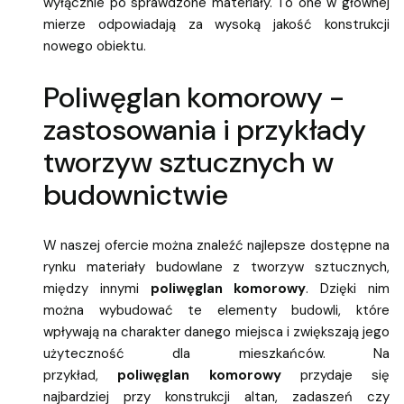
wyłącznie po sprawdzone materiały. To one w głównej
mierze odpowiadają za wysoką jakość konstrukcji
nowego obiektu.
Poliwęglan komorowy -
zastosowania i przykłady
tworzyw sztucznych w
budownictwie
W naszej ofercie można znaleźć najlepsze dostępne na
rynku materiały budowlane z tworzyw sztucznych,
między innymi
poliwęglan komorowy
. Dzięki nim
można wybudować te elementy budowli, które
wpływają na charakter danego miejsca i zwiększają jego
użyteczność dla mieszkańców. Na
przykład,
poliwęglan komorowy
przydaje się
najbardziej przy konstrukcji altan, zadaszeń czy