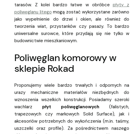
tarasów. Z kolei bardzo łatwe w obróbce
płyty z
poliwęglanu litego
mogą zostać wykorzystane zarówno
jako wypełnienie do drzwi i okien, ale również do
tworzenia wiat, przystanków czy pasaży. To bardzo
uniwersalne surowce, które przydają się nie tylko w
budownictwie mieszkaniowym.
Poliwęglan komorowy w
sklepie Rokad
Proponujemy wiele bardzo trwałych i odpornych na
urazy mechaniczne materiałów niezbędnych do
wznoszenia wszelkich konstrukcji. Posiadamy szeroki
wachlarz
płyt poliwęglanowych
(falistych,
trapezowych czy markowych Solid Surface), jak i
akcesoriów potrzebnych do wykończenia (m.in. taśmy,
uszczelki oraz profile). Za pośrednictwem naszego