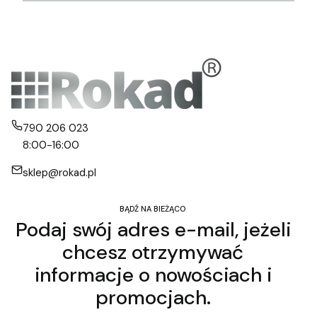
790 206 023
8:00-16:00
sklep@rokad.pl
BĄDŹ NA BIEŻĄCO
Podaj swój adres e-mail, jeżeli
chcesz otrzymywać
informacje o nowościach i
promocjach.