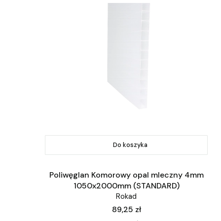
Do koszyka
Poliwęglan Komorowy opal mleczny 4mm
1050x2000mm (STANDARD)
Rokad
Cena
89,25 zł