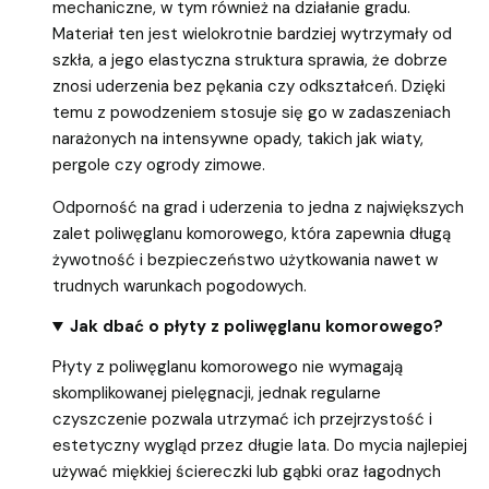
mechaniczne, w tym również na działanie gradu.
Materiał ten jest wielokrotnie bardziej wytrzymały od
szkła, a jego elastyczna struktura sprawia, że dobrze
znosi uderzenia bez pękania czy odkształceń. Dzięki
temu z powodzeniem stosuje się go w zadaszeniach
narażonych na intensywne opady, takich jak wiaty,
pergole czy ogrody zimowe.
Odporność na grad i uderzenia to jedna z największych
zalet poliwęglanu komorowego, która zapewnia długą
żywotność i bezpieczeństwo użytkowania nawet w
trudnych warunkach pogodowych.
Jak dbać o płyty z poliwęglanu komorowego?
Płyty z poliwęglanu komorowego nie wymagają
skomplikowanej pielęgnacji, jednak regularne
czyszczenie pozwala utrzymać ich przejrzystość i
estetyczny wygląd przez długie lata. Do mycia najlepiej
używać miękkiej ściereczki lub gąbki oraz łagodnych