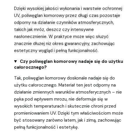
Dzięki wysokiej jakości wykonania i warstwie ochronnej
UV, poliwęglan komorowy przez długi czas pozostaje
odporny na działanie czynników atmosferycznych,
takich jak mróz, deszcz czy intensywne
nasłonecznienie. W praktyce może więc służyć
znacznie dłużej niż okres gwarancyjny, zachowując
estetyczny wygląd i pełną funkcjonalność.
Czy poliwęglan komorowy nadaje się do użytku
całorocznego?
Tak, poliwęglan komorowy doskonale nadaje się do
użytku całorocznego. Materiał ten jest odporny na
działanie zmiennych warunków atmosferycznych – nie
pęka pod wpływem mrozu, nie deformuje się w
wysokich temperaturach i skutecznie chroni przed
promieniowaniem UV. Dzięki tym właściwościom może
być stosowany zarówno latem, jak i zimą, zachowując
pełną funkcjonalność i estetykę.