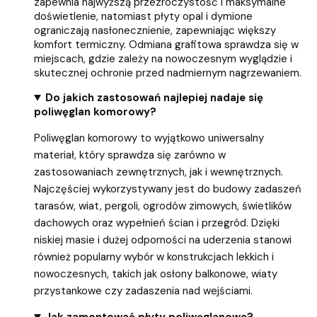
zapewnia najwyższą przezroczystość i maksymalne
doświetlenie, natomiast płyty opal i dymione
ograniczają nasłonecznienie, zapewniając większy
komfort termiczny. Odmiana grafitowa sprawdza się w
miejscach, gdzie zależy na nowoczesnym wyglądzie i
skutecznej ochronie przed nadmiernym nagrzewaniem.
Do jakich zastosowań najlepiej nadaje się
poliwęglan komorowy?
Poliwęglan komorowy to wyjątkowo uniwersalny
materiał, który sprawdza się zarówno w
zastosowaniach zewnętrznych, jak i wewnętrznych.
Najczęściej wykorzystywany jest do budowy zadaszeń
tarasów, wiat, pergoli, ogrodów zimowych, świetlików
dachowych oraz wypełnień ścian i przegród. Dzięki
niskiej masie i dużej odporności na uderzenia stanowi
również popularny wybór w konstrukcjach lekkich i
nowoczesnych, takich jak osłony balkonowe, wiaty
przystankowe czy zadaszenia nad wejściami.