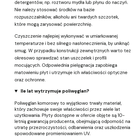
detergentów, np. roztworu mydła lub płynu do naczyń.
Nie należy stosować środków na bazie
rozpuszczalników, alkoholu ani twardych szczotek,
które mogą zarysować powierzchnię.
Czyszczenie najlepiej wykonywać w umiarkowanej
temperaturze i bez silnego nasłonecznienia, by uniknąć
smug. W przypadku konstrukcji zewnętrznych warto też
okresowo sprawdzać stan uszczelek i profili
mocujących. Odpowiednia pielęgnacja zapobiega
matowieniu płyt i utrzymuje ich właściwości optyczne
oraz ochronne.
Ile lat wytrzymuje poliwęglan?
Poliwęglan komorowy to wyjątkowo trwały materiał,
który zachowuje swoje właściwości przez wiele lat
użytkowania. Płyty dostępne w ofercie objęte są 10-
letnią gwarancją producenta, obejmującą odporność na
utratę przezroczystości, odbarwienia oraz uszkodzenia
spowodowane promieniowaniem UV.