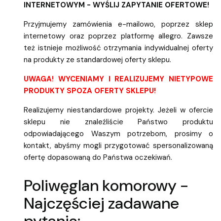
INTERNETOWYM - WYŚLIJ ZAPYTANIE OFERTOWE!
Przyjmujemy zamówienia e-mailowo, poprzez sklep
internetowy oraz poprzez platformę allegro. Zawsze
też istnieje możliwość otrzymania indywidualnej oferty
na produkty ze standardowej oferty sklepu.
UWAGA! WYCENIAMY I REALIZUJEMY NIETYPOWE
PRODUKTY SPOZA OFERTY SKLEPU!
Realizujemy niestandardowe projekty. Jeżeli w ofercie
sklepu nie znaleźliście Państwo produktu
odpowiadającego Waszym potrzebom, prosimy o
kontakt, abyśmy mogli przygotować spersonalizowaną
ofertę dopasowaną do Państwa oczekiwań.
Poliwęglan komorowy -
Najczęściej zadawane
pytania: