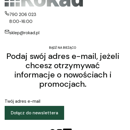
790 206 023
8:00-16:00
sklep@rokad.pl
BĄDŹ NA BIEŻĄCO
Podaj swój adres e-mail, jeżeli
chcesz otrzymywać
informacje o nowościach i
promocjach.
Twój adres e-mail
Dołącz do newslettera