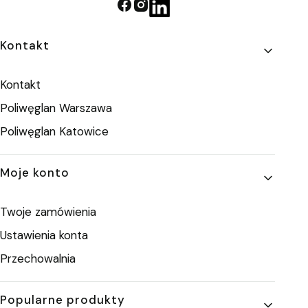
Linki w stopce
Kontakt
Kontakt
Poliwęglan Warszawa
Poliwęglan Katowice
Moje konto
Twoje zamówienia
Ustawienia konta
Przechowalnia
Popularne produkty