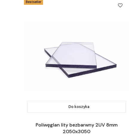
Bestseller
Do koszyka
Poliwęglan lity bezbarwny 2UV 8mm
2050x3050