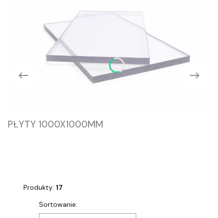
PŁYTY 1000X1000MM
Produkty:
17
Lista produktów
Sortowanie: