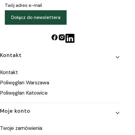
Twój adres e-mail
Dołącz do newslettera
Linki w stopce
Kontakt
Kontakt
Poliwęglan Warszawa
Poliwęglan Katowice
Moje konto
Twoje zamówienia