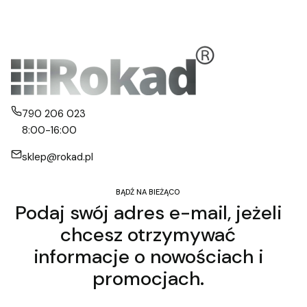
790 206 023
8:00-16:00
sklep@rokad.pl
BĄDŹ NA BIEŻĄCO
Podaj swój adres e-mail, jeżeli
chcesz otrzymywać
informacje o nowościach i
promocjach.