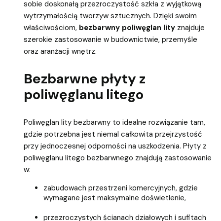
sobie doskonałą przezroczystość szkła z wyjątkową
wytrzymałością tworzyw sztucznych. Dzięki swoim
właściwościom,
bezbarwny poliwęglan lity
znajduje
szerokie zastosowanie w budownictwie, przemyśle
oraz aranżacji wnętrz.
Bezbarwne płyty z
poliwęglanu litego
Poliwęglan lity bezbarwny to idealne rozwiązanie tam,
gdzie potrzebna jest niemal całkowita przejrzystość
przy jednoczesnej odporności na uszkodzenia. Płyty z
poliwęglanu litego bezbarwnego znajdują zastosowanie
w:
zabudowach przestrzeni komercyjnych, gdzie
wymagane jest maksymalne doświetlenie,
przezroczystych ścianach działowych i sufitach