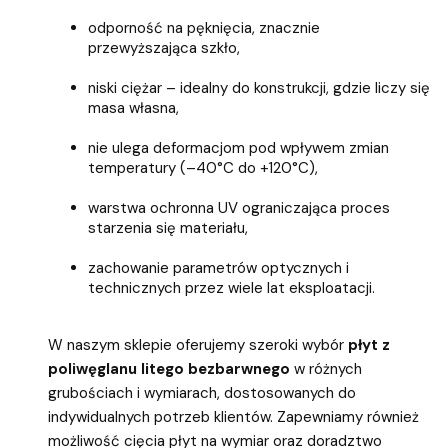
odporność na pęknięcia, znacznie
przewyższająca szkło,
niski ciężar – idealny do konstrukcji, gdzie liczy się
masa własna,
nie ulega deformacjom pod wpływem zmian
temperatury (–40°C do +120°C),
warstwa ochronna UV ograniczająca proces
starzenia się materiału,
zachowanie parametrów optycznych i
technicznych przez wiele lat eksploatacji.
W naszym sklepie oferujemy szeroki wybór
płyt z
poliwęglanu litego bezbarwnego
w różnych
grubościach i wymiarach, dostosowanych do
indywidualnych potrzeb klientów. Zapewniamy również
możliwość cięcia płyt na wymiar oraz doradztwo