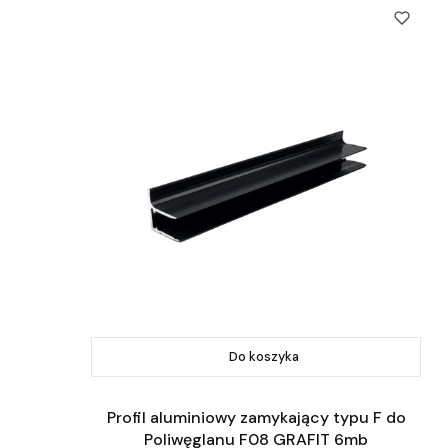
Do koszyka
Profil aluminiowy zamykający typu F do
Poliwęglanu F08 GRAFIT 6mb