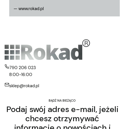
— www.rokad.pl
790 206 023
8:00-16:00
sklep@rokad.pl
BĄDŹ NA BIEŻĄCO
Podaj swój adres e-mail, jeżeli
chcesz otrzymywać
informacje o nowościach i