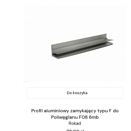
Do koszyka
Profil aluminiowy zamykający typu F do
Poliwęglanu F08 6mb
Rokad