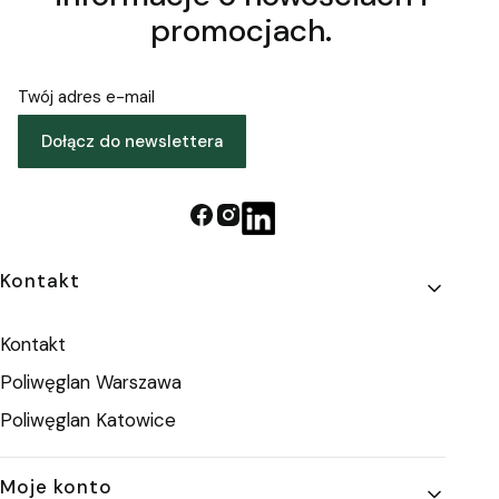
promocjach.
Twój adres e-mail
Dołącz do newslettera
Linki w stopce
Kontakt
Kontakt
Poliwęglan Warszawa
Poliwęglan Katowice
Moje konto