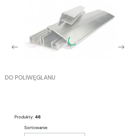
DO POLIWĘGLANU
Produkty:
46
Lista produktów
Sortowanie: