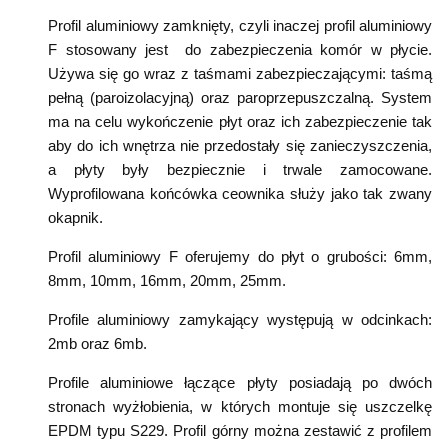
Profil aluminiowy zamknięty, czyli inaczej profil aluminiowy
F stosowany jest do zabezpieczenia komór w płycie.
Używa się go wraz z taśmami zabezpieczającymi: taśmą
pełną (paroizolacyjną) oraz paroprzepuszczalną. System
ma na celu wykończenie płyt oraz ich zabezpieczenie tak
aby do ich wnętrza nie przedostały się zanieczyszczenia,
a płyty były bezpiecznie i trwale zamocowane.
Wyprofilowana końcówka ceownika służy jako tak zwany
okapnik.
Profil aluminiowy F oferujemy do płyt o grubości: 6mm,
8mm, 10mm, 16mm, 20mm, 25mm.
Profile aluminiowy zamykający występują w odcinkach:
2mb oraz 6mb.
Profile aluminiowe łączące płyty posiadają po dwóch
stronach wyżłobienia, w których montuje się uszczelkę
EPDM typu S229. Profil górny można zestawić z profilem