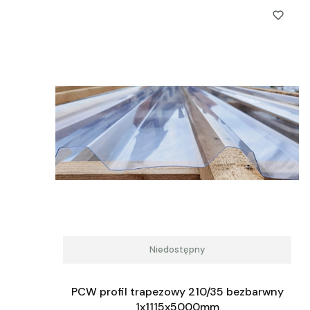
Niedostępny
PCW profil trapezowy 210/35 bezbarwny
1x1115x5000mm