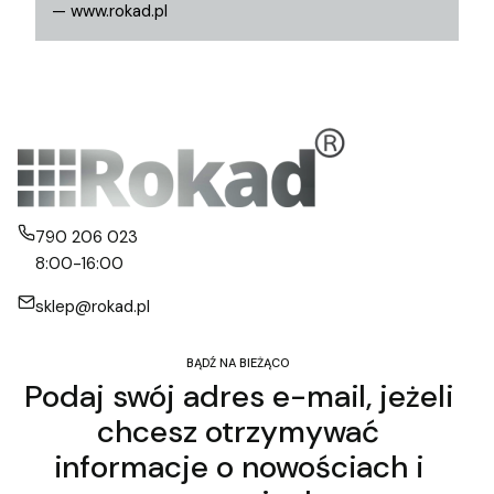
— www.rokad.pl
790 206 023
8:00-16:00
sklep@rokad.pl
BĄDŹ NA BIEŻĄCO
Podaj swój adres e-mail, jeżeli
chcesz otrzymywać
informacje o nowościach i