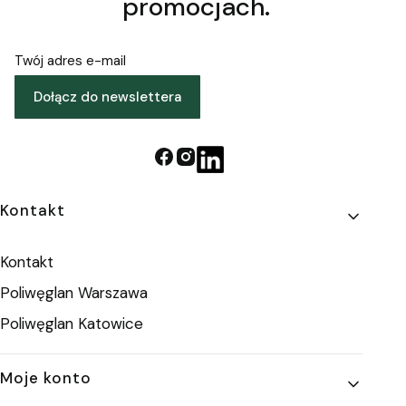
promocjach.
Twój adres e-mail
Dołącz do newslettera
Linki w stopce
Kontakt
Kontakt
Poliwęglan Warszawa
Poliwęglan Katowice
Moje konto