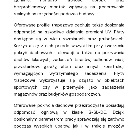
bezproblemowy montaż wpływają na generowanie
realnych oszczędności podczas budowy.
Oferowane profile trapezowe cechuje także doskonała
odporność na szkodliwe działanie promieni UV. Płyty
dostępne są w wielu rozmiarach oraz grubościach.
Korzysta się z nich przede wszystkim przy tworzeniu
pokryć dachowych i elewacji, a także do pokrywania
dachów łukowych, zadaszeń tarasów, balkonów, wiat,
przystanków, garaży, altan oraz innych konstrukcji
wymagających wytrzymałego zadaszenia. Płyty
trapezowe wykorzystuje się często w obiektach
sportowych czy w przemyśle, jako zadaszenia
magazynów oraz budynków gospodarczych.
Oferowane pokrycia dachowe przeźroczyste posiadają
odporność ogniową w klasie B-SL-D0. Dzięki
doskonałym parametrom pracy sprawdzają się zarówno
podczas wysokich upałów, jak i w trakcie mrozów.